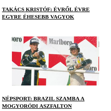
TAKÁCS KRISTÓF: ÉVRŐL ÉVRE
EGYRE ÉHESEBB VAGYOK
NÉPSPORT: BRAZIL SZAMBA A
MOGYORÓDI ASZFALTON