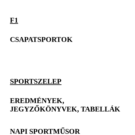
F1
CSAPATSPORTOK
SPORTSZELEP
EREDMÉNYEK,
JEGYZŐKÖNYVEK, TABELLÁK
NAPI SPORTMŰSOR