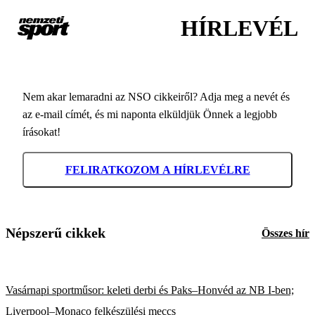
HÍRLEVÉL
Nem akar lemaradni az NSO cikkeiről? Adja meg a nevét és
az e-mail címét, és mi naponta elküldjük Önnek a legjobb
írásokat!
FELIRATKOZOM A HÍRLEVÉLRE
Népszerű cikkek
Összes hír
Vasárnapi sportműsor: keleti derbi és Paks–Honvéd az NB I-ben;
Liverpool–Monaco felkészülési meccs