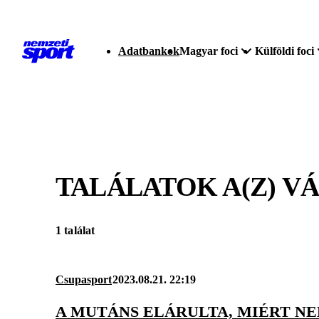
Adatbankok
Magyar foci
Külföldi foci
TALÁLATOK A(Z)
VÁ
1 találat
Csupasport
2023.08.21. 22:19
A MUTÁNS ELÁRULTA, MIÉRT N