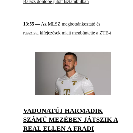
Balázs döntőbe jutott Isztambulban
13:55
— Az MLSZ megbotránkoztató és
rasszista kifejezések miatt megbüntette a ZTE-t
VADONATÚJ HARMADIK
SZÁMÚ MEZÉBEN JÁTSZIK A
REAL ELLEN A FRADI