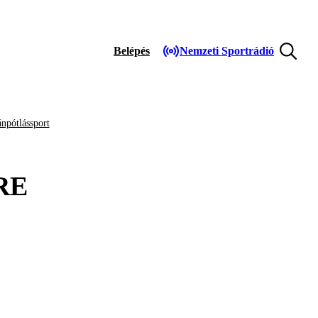
Belépés
Nemzeti Sportrádió
npótlássport
RE