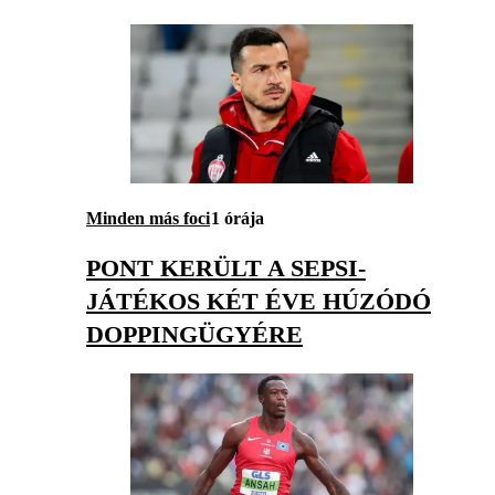
Minden más foci
1 órája
PONT KERÜLT A SEPSI-
JÁTÉKOS KÉT ÉVE HÚZÓDÓ
DOPPINGÜGYÉRE