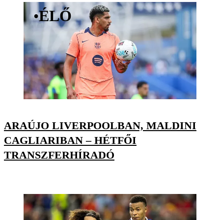
•
ÉLŐ
ARAÚJO LIVERPOOLBAN, MALDINI
CAGLIARIBAN – HÉTFŐI
TRANSZFERHÍRADÓ