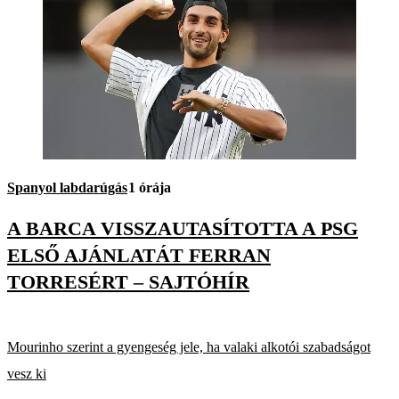
Spanyol labdarúgás
1 órája
A BARCA VISSZAUTASÍTOTTA A PSG
ELSŐ AJÁNLATÁT FERRAN
TORRESÉRT – SAJTÓHÍR
Mourinho szerint a gyengeség jele, ha valaki alkotói szabadságot
vesz ki