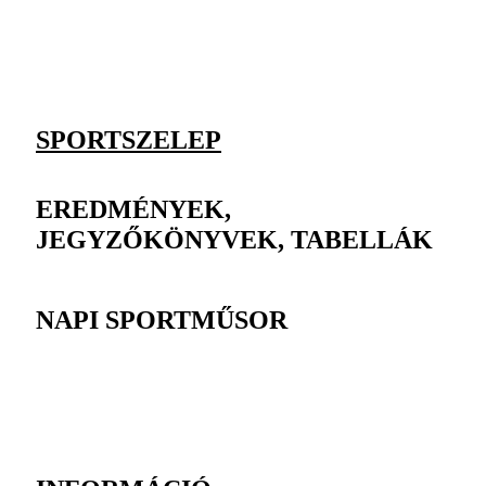
SPORTSZELEP
EREDMÉNYEK,
JEGYZŐKÖNYVEK, TABELLÁK
NAPI SPORTMŰSOR