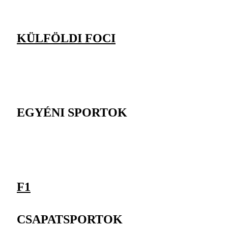
KÜLFÖLDI FOCI
EGYÉNI SPORTOK
F1
CSAPATSPORTOK