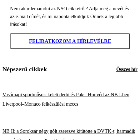
Nem akar lemaradni az NSO cikkeiről? Adja meg a nevét és
az e-mail címét, és mi naponta elküldjük Önnek a legjobb
írásokat!
FELIRATKOZOM A HÍRLEVÉLRE
Népszerű cikkek
Összes hír
Vasárnapi sportműsor: keleti derbi és Paks–Honvéd az NB I-ben;
Liverpool–Monaco felkészülési meccs
NB II: a Soroksár négy gólt szerezve kitütötte a DVTK-t, harmadik