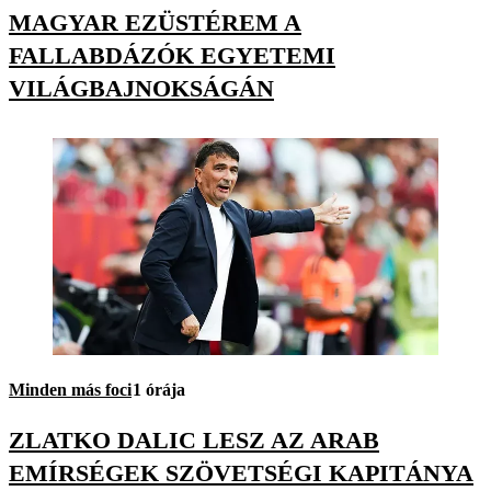
MAGYAR EZÜSTÉREM A
FALLABDÁZÓK EGYETEMI
VILÁGBAJNOKSÁGÁN
Minden más foci
1 órája
ZLATKO DALIC LESZ AZ ARAB
EMÍRSÉGEK SZÖVETSÉGI KAPITÁNYA