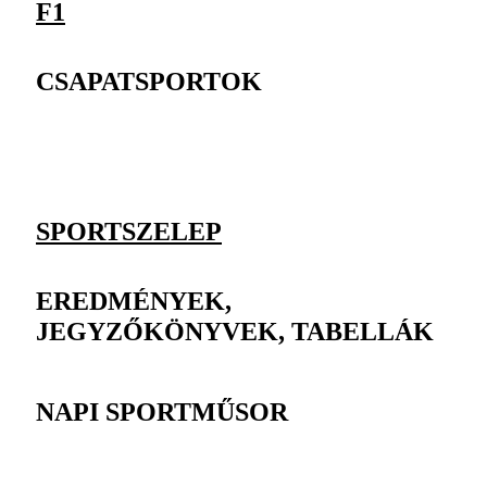
F1
CSAPATSPORTOK
SPORTSZELEP
EREDMÉNYEK,
JEGYZŐKÖNYVEK, TABELLÁK
NAPI SPORTMŰSOR