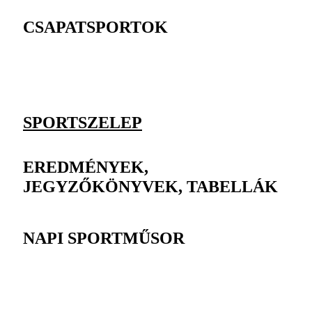
CSAPATSPORTOK
SPORTSZELEP
EREDMÉNYEK,
JEGYZŐKÖNYVEK, TABELLÁK
NAPI SPORTMŰSOR