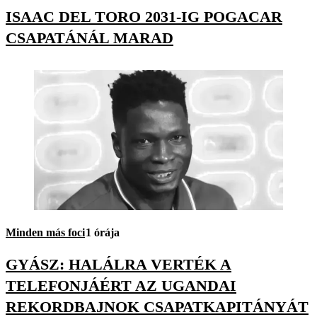
ISAAC DEL TORO 2031-IG POGACAR
CSAPATÁNÁL MARAD
Minden más foci
1 órája
GYÁSZ: HALÁLRA VERTÉK A
TELEFONJÁÉRT AZ UGANDAI
REKORDBAJNOK CSAPATKAPITÁNYÁT