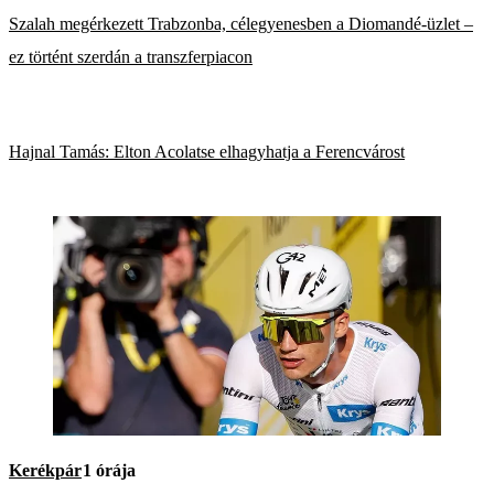
Szalah megérkezett Trabzonba, célegyenesben a Diomandé-üzlet –
ez történt szerdán a transzferpiacon
Hajnal Tamás: Elton Acolatse elhagyhatja a Ferencvárost
Kerékpár
1 órája