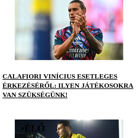
CALAFIORI VINÍCIUS ESETLEGES
ÉRKEZÉSÉRŐL: ILYEN JÁTÉKOSOKRA
VAN SZÜKSÉGÜNK!
•
ÉLŐ