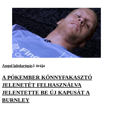
Angol labdarúgás
1 órája
A PÓKEMBER KÖNNYFAKASZTÓ
JELENETÉT FELHASZNÁLVA
JELENTETTE BE ÚJ KAPUSÁT A
BURNLEY