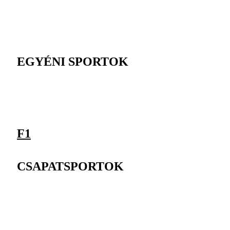
EGYÉNI SPORTOK
F1
CSAPATSPORTOK