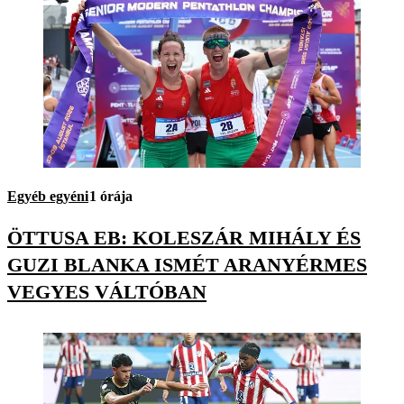
Egyéb egyéni
1 órája
ÖTTUSA EB: KOLESZÁR MIHÁLY ÉS
GUZI BLANKA ISMÉT ARANYÉRMES
VEGYES VÁLTÓBAN