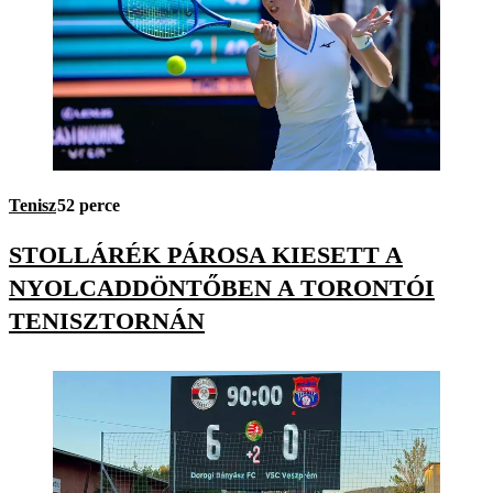
Tenisz
52 perce
STOLLÁRÉK PÁROSA KIESETT A
NYOLCADDÖNTŐBEN A TORONTÓI
TENISZTORNÁN