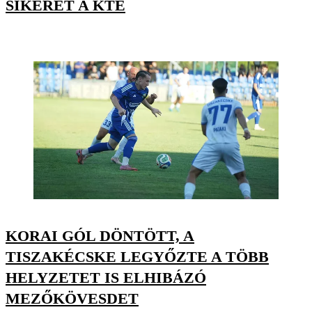
SIKERÉT A KTE
KORAI GÓL DÖNTÖTT, A
TISZAKÉCSKE LEGYŐZTE A TÖBB
HELYZETET IS ELHIBÁZÓ
MEZŐKÖVESDET