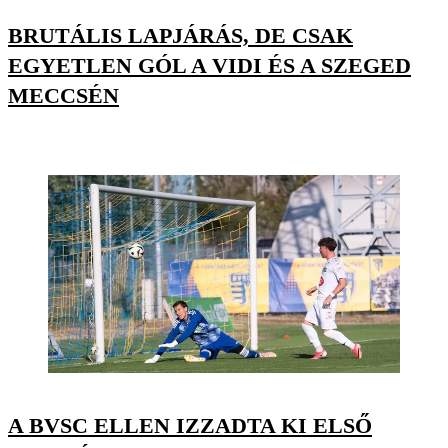
BRUTÁLIS LAPJÁRÁS, DE CSAK
EGYETLEN GÓL A VIDI ÉS A SZEGED
MECCSÉN
A BVSC ELLEN IZZADTA KI ELSŐ