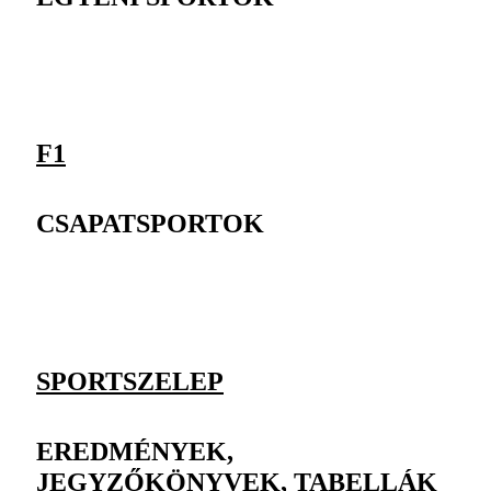
F1
CSAPATSPORTOK
SPORTSZELEP
EREDMÉNYEK,
JEGYZŐKÖNYVEK, TABELLÁK