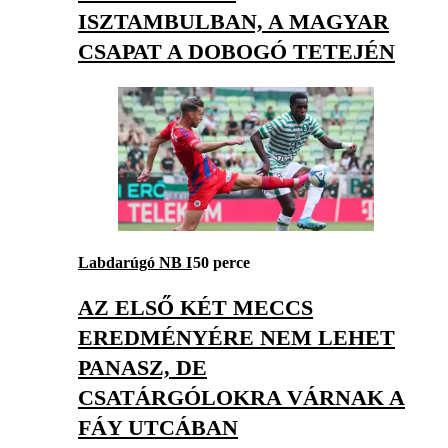
ISZTAMBULBAN, A MAGYAR
CSAPAT A DOBOGÓ TETEJÉN
Labdarúgó NB I
50 perce
AZ ELSŐ KÉT MECCS
EREDMÉNYÉRE NEM LEHET
PANASZ, DE
CSATÁRGÓLOKRA VÁRNAK A
FÁY UTCÁBAN