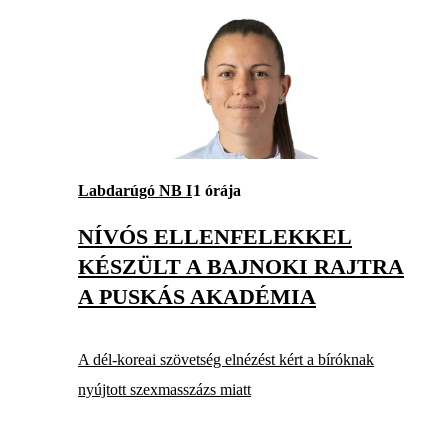
Labdarúgó NB I
1 órája
NÍVÓS ELLENFELEKKEL
KÉSZÜLT A BAJNOKI RAJTRA
A PUSKÁS AKADÉMIA
A dél-koreai szövetség elnézést kért a bíróknak
nyújtott szexmasszázs miatt