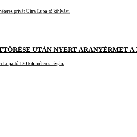
éteres privát Ultra Lupa-tó kihívást.
TTÖRÉSE UTÁN NYERT ARANYÉRMET A
a Lupa-tó 130 kilométeres távján.