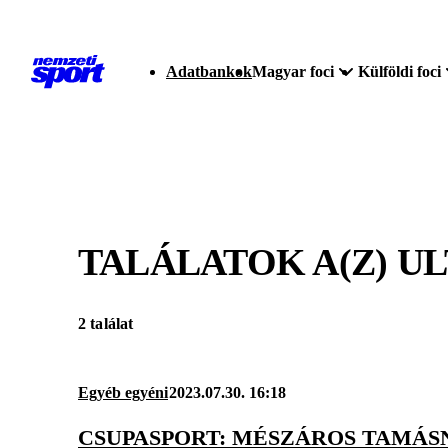
Adatbankok
Magyar foci
Külföldi foci
TALÁLATOK A(Z)
UL
2 találat
Egyéb egyéni
2023.07.30. 16:18
CSUPASPORT: MÉSZÁROS TAMÁSN