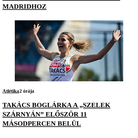
MADRIDHOZ
Atlétika
2 órája
TAKÁCS BOGLÁRKA A „SZELEK
SZÁRNYÁN” ELŐSZÖR 11
MÁSODPERCEN BELÜL