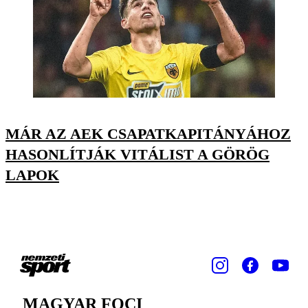
MÁR AZ AEK CSAPATKAPITÁNYÁHOZ
HASONLÍTJÁK VITÁLIST A GÖRÖG
LAPOK
MAGYAR FOCI