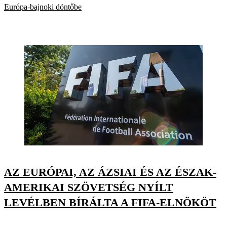
Európa-bajnoki döntőbe
AZ EURÓPAI, AZ ÁZSIAI ÉS AZ ÉSZAK-
AMERIKAI SZÖVETSÉG NYÍLT
LEVÉLBEN BÍRÁLTA A FIFA-ELNÖKÖT