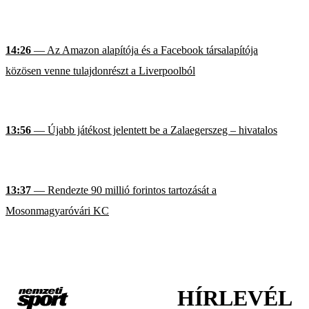
14:26
— Az Amazon alapítója és a Facebook társalapítója
közösen venne tulajdonrészt a Liverpoolból
13:56
— Újabb játékost jelentett be a Zalaegerszeg – hivatalos
13:37
— Rendezte 90 millió forintos tartozását a
Mosonmagyaróvári KC
HÍRLEVÉL