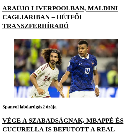
ARAÚJO LIVERPOOLBAN, MALDINI
CAGLIARIBAN – HÉTFŐI
TRANSZFERHÍRADÓ
Spanyol labdarúgás
2 órája
VÉGE A SZABADSÁGNAK, MBAPPÉ ÉS
CUCURELLA IS BEFUTOTT A REAL