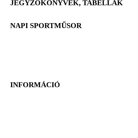
JEGYZŐKÖNYVEK, TABELLÁK
NAPI SPORTMŰSOR
INFORMÁCIÓ