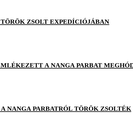
 TÖRÖK ZSOLT EXPEDÍCIÓJÁBAN
EMLÉKEZETT A NANGA PARBAT MEGHÓ
 A NANGA PARBATRÓL TÖRÖK ZSOLTÉK