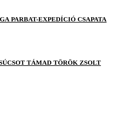
GA PARBAT-EXPEDÍCIÓ CSAPATA
CSÚCSOT TÁMAD TÖRÖK ZSOLT