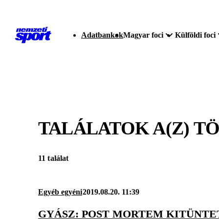
Adatbankok
Magyar foci
Külföldi foci
TALÁLATOK A(Z)
TÖ
11 találat
Egyéb egyéni
2019.08.20. 11:39
GYÁSZ: POST MORTEM KITÜNTE