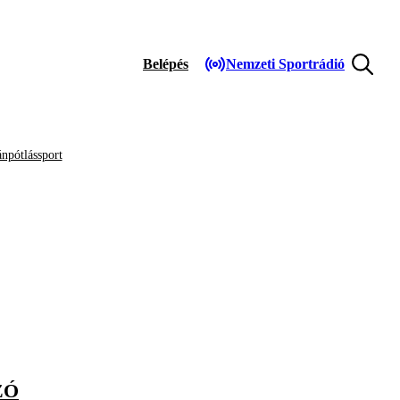
Belépés
Nemzeti Sportrádió
npótlássport
ZÓ