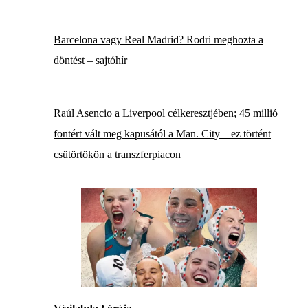
Barcelona vagy Real Madrid? Rodri meghozta a
döntést – sajtóhír
Raúl Asencio a Liverpool célkeresztjében; 45 millió
fontért vált meg kapusától a Man. City – ez történt
csütörtökön a transzferpiacon