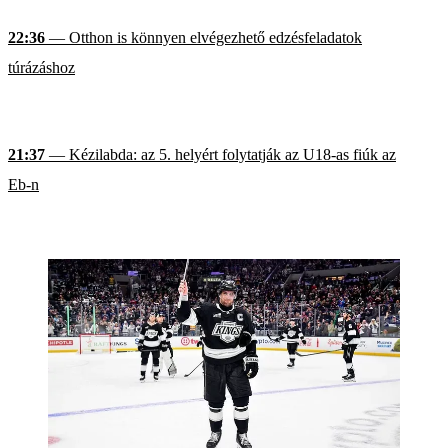
22:36
— Otthon is könnyen elvégezhető edzésfeladatok
túrázáshoz
21:37
— Kézilabda: az 5. helyért folytatják az U18-as fiúk az
Eb-n