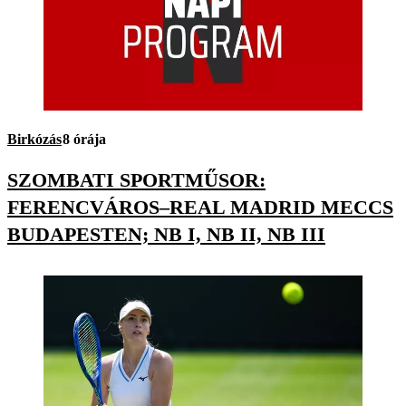
Birkózás
8 órája
SZOMBATI SPORTMŰSOR:
FERENCVÁROS–REAL MADRID MECCS
BUDAPESTEN; NB I, NB II, NB III