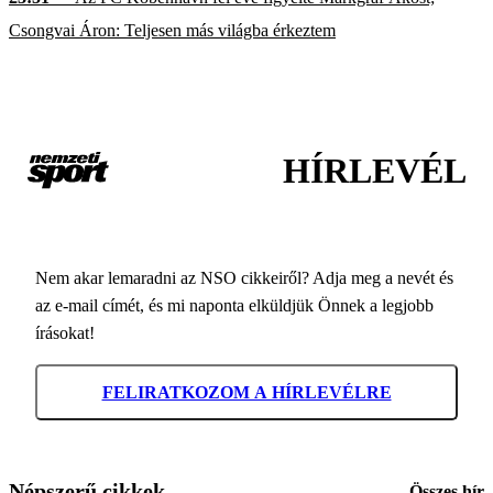
Csongvai Áron: Teljesen más világba érkeztem
HÍRLEVÉL
Nem akar lemaradni az NSO cikkeiről? Adja meg a nevét és
az e-mail címét, és mi naponta elküldjük Önnek a legjobb
írásokat!
FELIRATKOZOM A HÍRLEVÉLRE
Népszerű cikkek
Összes hír