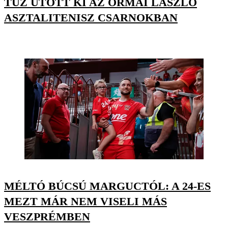
TŰZ ÜTÖTT KI AZ ORMAI LÁSZLÓ
ASZTALITENISZ CSARNOKBAN
MÉLTÓ BÚCSÚ MARGUCTÓL: A 24-ES
MEZT MÁR NEM VISELI MÁS
VESZPRÉMBEN