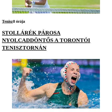
Tenisz
8 órája
STOLLÁRÉK PÁROSA
NYOLCADDÖNTŐS A TORONTÓI
TENISZTORNÁN