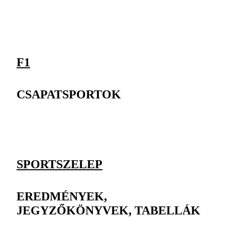
F1
CSAPATSPORTOK
SPORTSZELEP
EREDMÉNYEK,
JEGYZŐKÖNYVEK, TABELLÁK