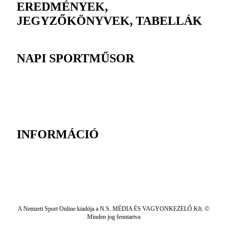
EREDMÉNYEK,
JEGYZŐKÖNYVEK, TABELLÁK
NAPI SPORTMŰSOR
INFORMÁCIÓ
A Nemzeti Sport Online kiadója a N.S. MÉDIA ÉS VAGYONKEZELŐ Kft. ©
Minden jog fenntartva