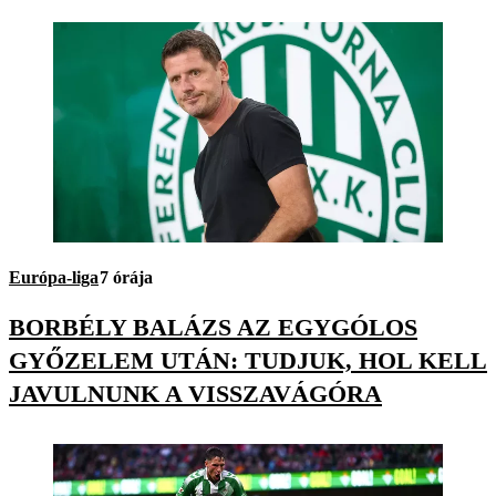
Európa-liga
7 órája
BORBÉLY BALÁZS AZ EGYGÓLOS
GYŐZELEM UTÁN: TUDJUK, HOL KELL
JAVULNUNK A VISSZAVÁGÓRA