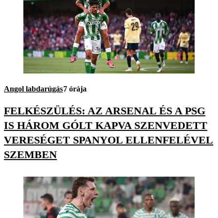
Angol labdarúgás
7 órája
FELKÉSZÜLÉS: AZ ARSENAL ÉS A PSG
IS HÁROM GÓLT KAPVA SZENVEDETT
VERESÉGET SPANYOL ELLENFELÉVEL
SZEMBEN