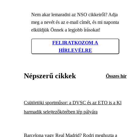
Nem akar lemaradni az NSO cikkeiről? Adja
meg a nevét és az e-mail címét, és mi naponta
elküldjük Önnek a legjobb írásokat!
FELIRATKOZOM A
HÍRLEVÉLRE
Népszerű cikkek
Összes hír
Csütörtöki sportműsor: a DVSC és az ETO is a Kl
harmadik selejtezőkörében lép pályára
Barcelona vagy Real Madrid? Rodri meghozta a