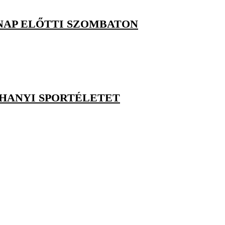
KNAP ELŐTTI SZOMBATON
IHANYI SPORTÉLETET