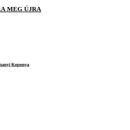
RA MEG ÚJRA
hanyi Koponya