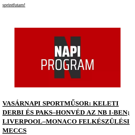
sprintfutam!
VASÁRNAPI SPORTMŰSOR: KELETI
DERBI ÉS PAKS–HONVÉD AZ NB I-BEN;
LIVERPOOL–MONACO FELKÉSZÜLÉSI
MECCS