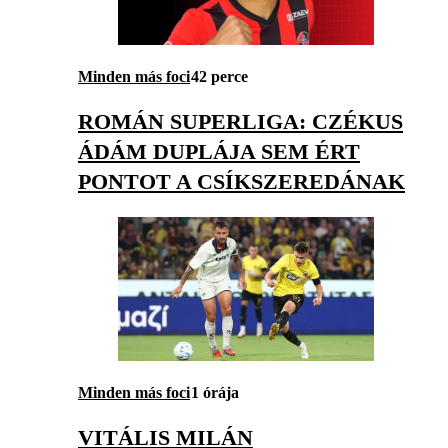
Minden más foci
42 perce
ROMÁN SUPERLIGA: CZÉKUS
ÁDÁM DUPLÁJA SEM ÉRT
PONTOT A CSÍKSZEREDÁNAK
Minden más foci
1 órája
VITÁLIS MILÁN