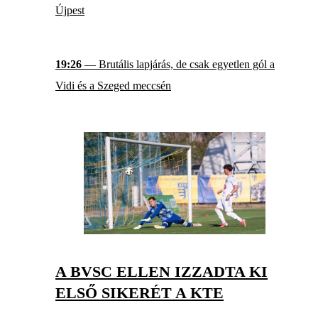
Újpest
19:26
— Brutális lapjárás, de csak egyetlen gól a
Vidi és a Szeged meccsén
A BVSC ELLEN IZZADTA KI
ELSŐ SIKERÉT A KTE