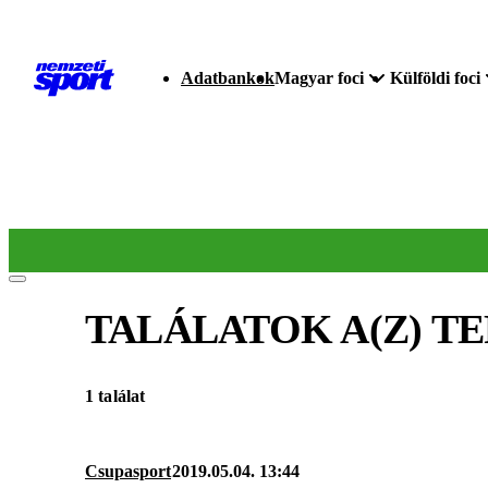
Adatbankok
Magyar foci
Külföldi foci
TALÁLATOK A(Z)
TE
1 találat
Csupasport
2019.05.04. 13:44