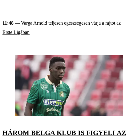
11:48
— Varga Arnold teljesen egészségesen várja a rajtot az
Erste Ligában
HÁROM BELGA KLUB IS FIGYELI AZ