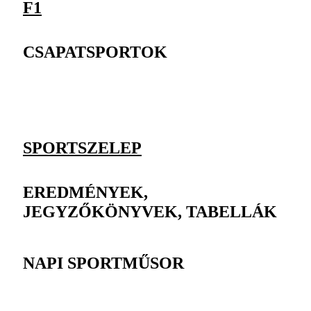
F1
CSAPATSPORTOK
SPORTSZELEP
EREDMÉNYEK,
JEGYZŐKÖNYVEK, TABELLÁK
NAPI SPORTMŰSOR