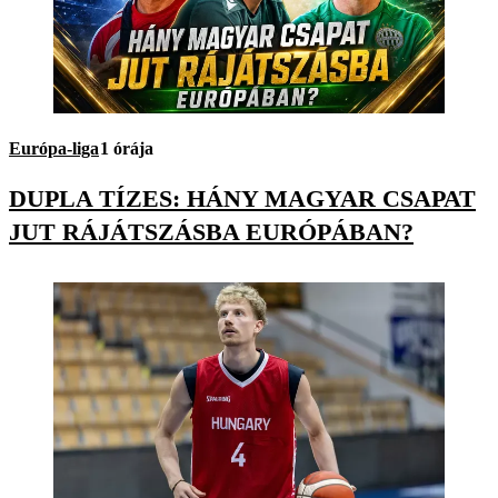
Európa-liga
1 órája
DUPLA TÍZES: HÁNY MAGYAR CSAPAT
JUT RÁJÁTSZÁSBA EURÓPÁBAN?