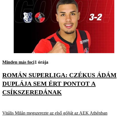
Minden más foci
1 órája
ROMÁN SUPERLIGA: CZÉKUS ÁDÁM
DUPLÁJA SEM ÉRT PONTOT A
CSÍKSZEREDÁNAK
Vitális Milán megszerezte az első gólját az AEK Athénban