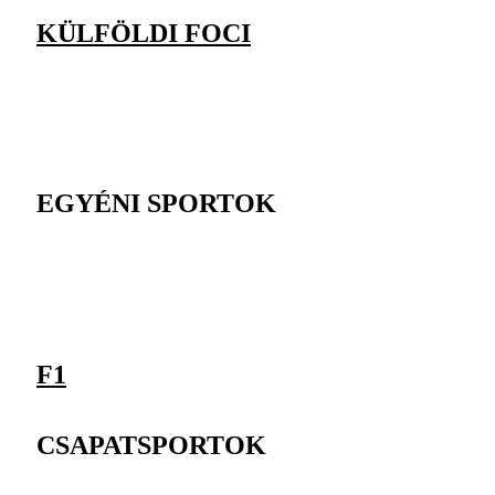
KÜLFÖLDI FOCI
EGYÉNI SPORTOK
F1
CSAPATSPORTOK