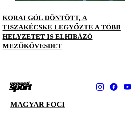
KORAI GÓL DÖNTÖTT, A
TISZAKÉCSKE LEGYŐZTE A TÖBB
HELYZETET IS ELHIBÁZÓ
MEZŐKÖVESDET
MAGYAR FOCI