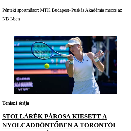
Pénteki sportműsor: MTK Budapest–Puskás Akadémia meccs az
NB I-ben
Tenisz
1 órája
STOLLÁRÉK PÁROSA KIESETT A
NYOLCADDÖNTŐBEN A TORONTÓI