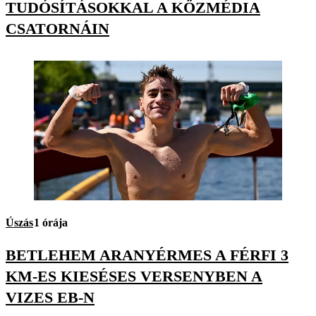
TUDÓSÍTÁSOKKAL A KÖZMÉDIA
CSATORNÁIN
Úszás
1 órája
BETLEHEM ARANYÉRMES A FÉRFI 3
KM-ES KIESÉSES VERSENYBEN A
VIZES EB-N