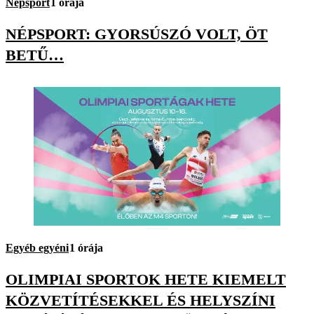
Népsport
1 órája
NÉPSPORT: GYORSÚSZÓ VOLT, ÖT
BETŰ…
Egyéb egyéni
1 órája
OLIMPIAI SPORTOK HETE KIEMELT
KÖZVETÍTÉSEKKEL ÉS HELYSZÍNI