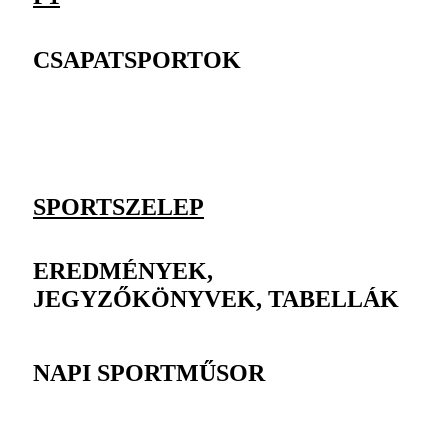
CSAPATSPORTOK
SPORTSZELEP
EREDMÉNYEK,
JEGYZŐKÖNYVEK, TABELLÁK
NAPI SPORTMŰSOR