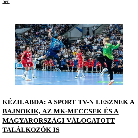
ben
KÉZILABDA: A SPORT TV-N LESZNEK A
BAJNOKIK, AZ MK-MECCSEK ÉS A
MAGYARORSZÁGI VÁLOGATOTT
TALÁLKOZÓK IS