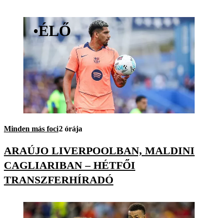
•
ÉLŐ
Minden más foci
2 órája
ARAÚJO LIVERPOOLBAN, MALDINI
CAGLIARIBAN – HÉTFŐI
TRANSZFERHÍRADÓ