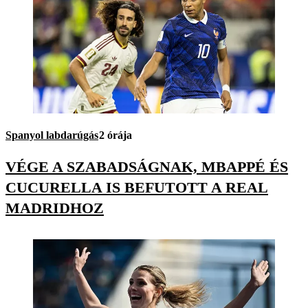
Spanyol labdarúgás
2 órája
VÉGE A SZABADSÁGNAK, MBAPPÉ ÉS
CUCURELLA IS BEFUTOTT A REAL
MADRIDHOZ