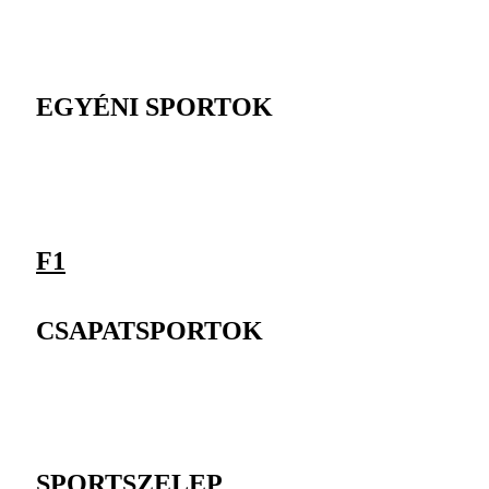
EGYÉNI SPORTOK
F1
CSAPATSPORTOK
SPORTSZELEP