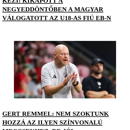
KÉZI: KIKAPOTT A
NEGYEDDÖNTŐBEN A MAGYAR
VÁLOGATOTT AZ U18-AS FIÚ EB-N
GERT REMMEL: NEM SZOKTUNK
HOZZÁ AZ ILYEN SZÍNVONALÚ