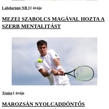
Labdarúgó NB I
1 órája
MEZEI SZABOLCS MAGÁVAL HOZTA A
SZERB MENTALITÁST
Tenisz
1 órája
MAROZSÁN NYOLCADDÖNTŐS