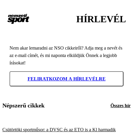
HÍRLEVÉL
Nem akar lemaradni az NSO cikkeiről? Adja meg a nevét és
az e-mail címét, és mi naponta elküldjük Önnek a legjobb
írásokat!
FELIRATKOZOM A HÍRLEVÉLRE
Népszerű cikkek
Összes hír
Csütörtöki sportműsor: a DVSC és az ETO is a Kl harmadik