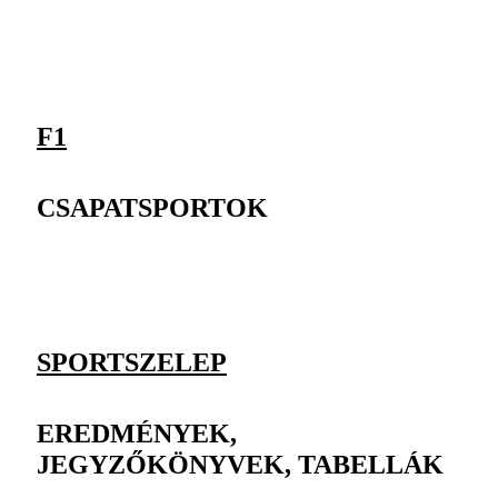
F1
CSAPATSPORTOK
SPORTSZELEP
EREDMÉNYEK,
JEGYZŐKÖNYVEK, TABELLÁK