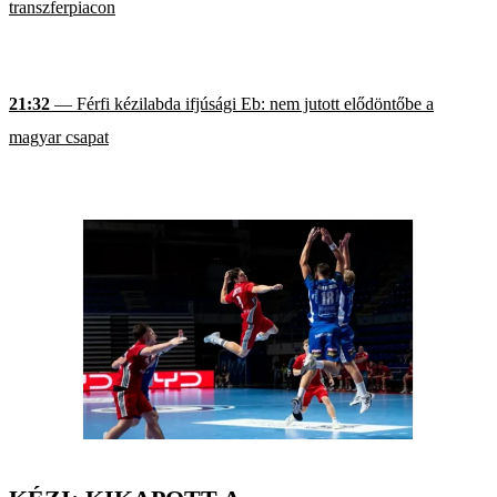
transzferpiacon
21:32
— Férfi kézilabda ifjúsági Eb: nem jutott elődöntőbe a
magyar csapat