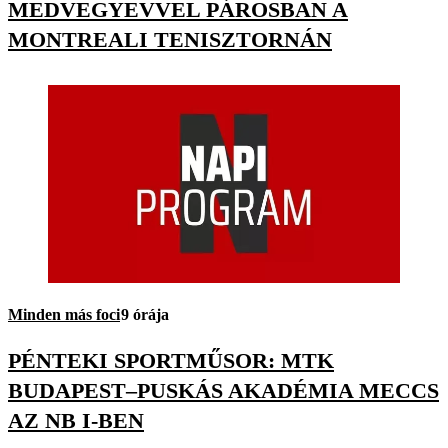
MEDVEGYEVVEL PÁROSBAN A
MONTREALI TENISZTORNÁN
Minden más foci
9 órája
PÉNTEKI SPORTMŰSOR: MTK
BUDAPEST–PUSKÁS AKADÉMIA MECCS
AZ NB I-BEN