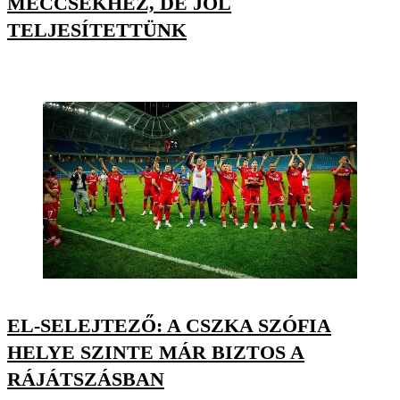
MECCSEKHEZ, DE JÓL
TELJESÍTETTÜNK
EL-SELEJTEZŐ: A CSZKA SZÓFIA
HELYE SZINTE MÁR BIZTOS A
RÁJÁTSZÁSBAN