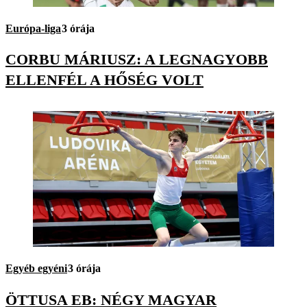
Európa-liga
3 órája
CORBU MÁRIUSZ: A LEGNAGYOBB
ELLENFÉL A HŐSÉG VOLT
Egyéb egyéni
3 órája
ÖTTUSA EB: NÉGY MAGYAR