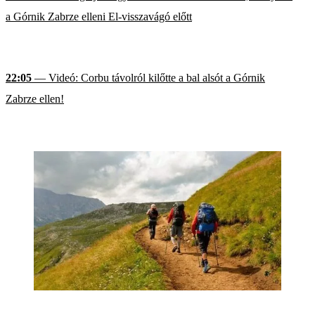
a Górnik Zabrze elleni El-visszavágó előtt
22:05
— Videó: Corbu távolról kilőtte a bal alsót a Górnik
Zabrze ellen!