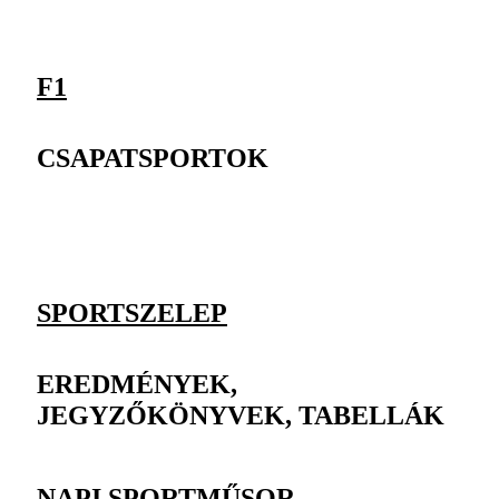
F1
CSAPATSPORTOK
SPORTSZELEP
EREDMÉNYEK,
JEGYZŐKÖNYVEK, TABELLÁK
NAPI SPORTMŰSOR