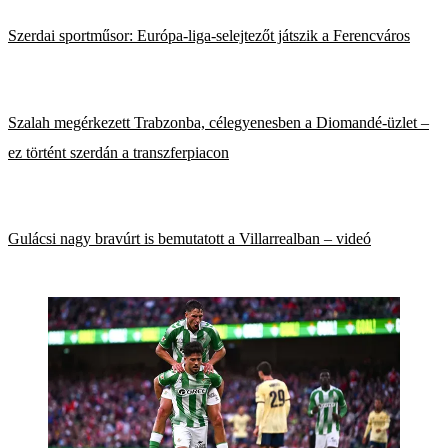
Szerdai sportműsor: Európa-liga-selejtezőt játszik a Ferencváros
Szalah megérkezett Trabzonba, célegyenesben a Diomandé-üzlet –
ez történt szerdán a transzferpiacon
Gulácsi nagy bravúrt is bemutatott a Villarrealban – videó