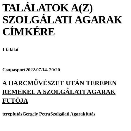
TALÁLATOK A(Z)
SZOLGÁLATI AGARAK
CÍMKÉRE
1 találat
Csupasport
2022.07.14. 20:20
A HARCMŰVÉSZET UTÁN TEREPEN
REMEKEL A SZOLGÁLATI AGARAK
FUTÓJA
terepfutás
Gergely Petra
Szolgálati Agarak
futás