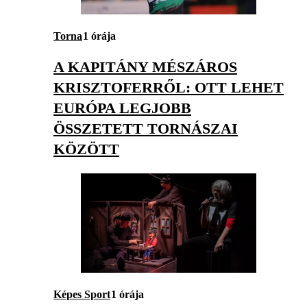
Torna
1 órája
A KAPITÁNY MÉSZÁROS
KRISZTOFERRŐL: OTT LEHET
EURÓPA LEGJOBB
ÖSSZETETT TORNÁSZAI
KÖZÖTT
Képes Sport
1 órája