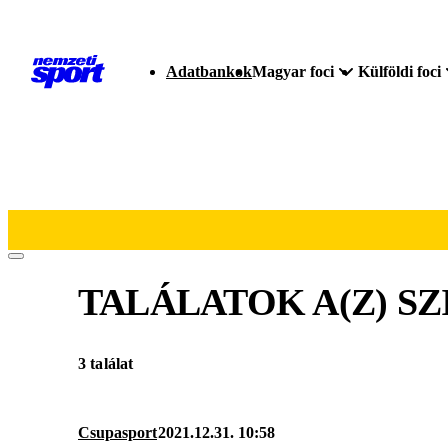
Adatbankok
Magyar foci
Külföldi foci
TALÁLATOK A(Z)
SZ
3 találat
Csupasport
2021.12.31. 10:58