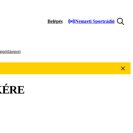
Belépés
Nemzeti Sportrádió
npótlássport
KÉRE