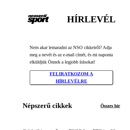
HÍRLEVÉL
Nem akar lemaradni az NSO cikkeiről? Adja
meg a nevét és az e-mail címét, és mi naponta
elküldjük Önnek a legjobb írásokat!
FELIRATKOZOM A
HÍRLEVÉLRE
Népszerű cikkek
Összes hír