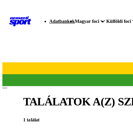
Adatbankok
Magyar foci
Külföldi foci
TALÁLATOK A(Z)
SZ
1 találat