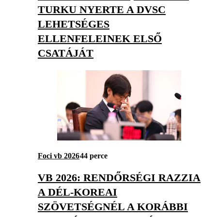
TURKU NYERTE A DVSC
LEHETSÉGES
ELLENFELEINEK ELSŐ
CSATÁJÁT
Foci vb 2026
44 perce
VB 2026: RENDŐRSÉGI RAZZIA
A DÉL-KOREAI
SZÖVETSÉGNÉL A KORÁBBI