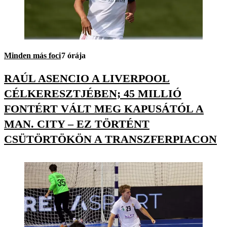
Minden más foci
7 órája
RAÚL ASENCIO A LIVERPOOL
CÉLKERESZTJÉBEN; 45 MILLIÓ
FONTÉRT VÁLT MEG KAPUSÁTÓL A
MAN. CITY – EZ TÖRTÉNT
CSÜTÖRTÖKÖN A TRANSZFERPIACON