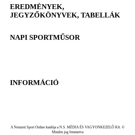
EREDMÉNYEK,
JEGYZŐKÖNYVEK, TABELLÁK
NAPI SPORTMŰSOR
INFORMÁCIÓ
A Nemzeti Sport Online kiadója a N.S. MÉDIA ÉS VAGYONKEZELŐ Kft. ©
Minden jog fenntartva