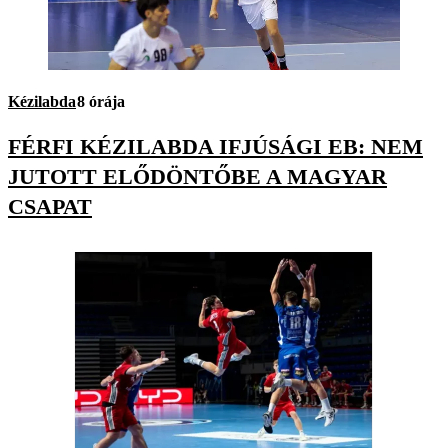
Kézilabda
8 órája
FÉRFI KÉZILABDA IFJÚSÁGI EB: NEM
JUTOTT ELŐDÖNTŐBE A MAGYAR
CSAPAT