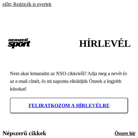
előtt; Redzicék is nyertek
HÍRLEVÉL
Nem akar lemaradni az NSO cikkeiről? Adja meg a nevét és
az e-mail címét, és mi naponta elküldjük Önnek a legjobb
írásokat!
FELIRATKOZOM A HÍRLEVÉLRE
Népszerű cikkek
Összes hír