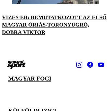
VIZES EB: BEMUTATKOZOTT AZ ELSŐ
MAGYAR ÓRIÁS-TORONYUGRÓ,
DOBRA VIKTOR
MAGYAR FOCI
KÜLFÖLDI FOCI