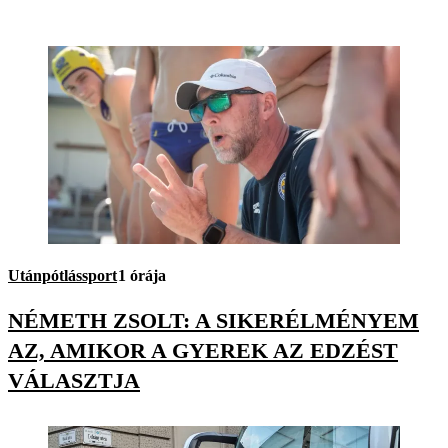
Utánpótlássport
1 órája
NÉMETH ZSOLT: A SIKERÉLMÉNYEM
AZ, AMIKOR A GYEREK AZ EDZÉST
VÁLASZTJA