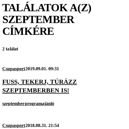
TALÁLATOK A(Z)
SZEPTEMBER
CÍMKÉRE
2 találat
Csupasport
2019.09.01. 09:31
FUSS, TEKERJ, TÚRÁZZ
SZEPTEMBERBEN IS!
szeptember
programajánló
Csupasport
2018.08.31. 21:54