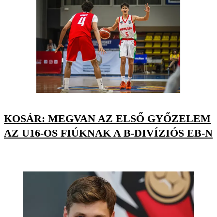
KOSÁR: MEGVAN AZ ELSŐ GYŐZELEM
AZ U16-OS FIÚKNAK A B-DIVÍZIÓS EB-N