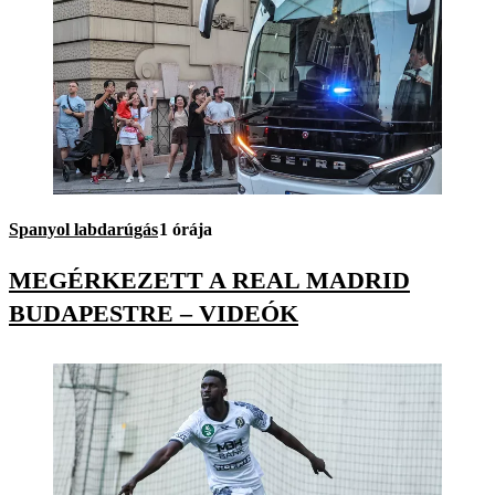
Spanyol labdarúgás
1 órája
MEGÉRKEZETT A REAL MADRID
BUDAPESTRE – VIDEÓK