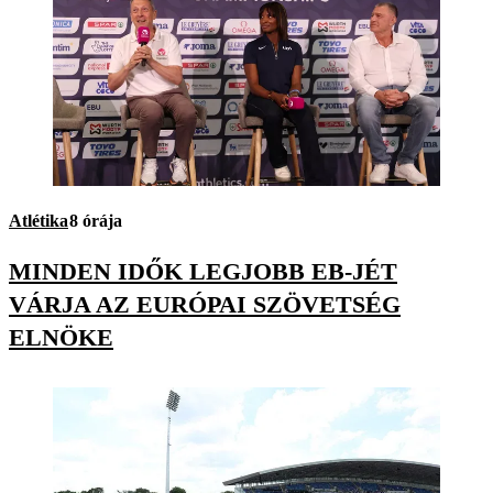
Atlétika
8 órája
MINDEN IDŐK LEGJOBB EB-JÉT
VÁRJA AZ EURÓPAI SZÖVETSÉG
ELNÖKE