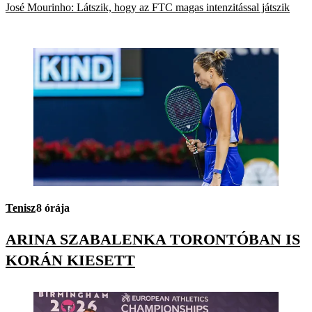
José Mourinho: Látszik, hogy az FTC magas intenzitással játszik
Tenisz
8 órája
ARINA SZABALENKA TORONTÓBAN IS
KORÁN KIESETT