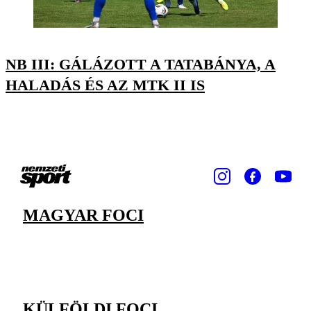
NB III: GÁLÁZOTT A TATABÁNYA, A
HALADÁS ÉS AZ MTK II IS
MAGYAR FOCI
KÜLFÖLDI FOCI