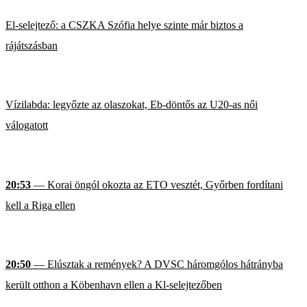
El-selejtező: a CSZKA Szófia helye szinte már biztos a
rájátszásban
Vízilabda: legyőzte az olaszokat, Eb-döntős az U20-as női
válogatott
20:53
— Korai öngól okozta az ETO vesztét, Győrben fordítani
kell a Riga ellen
20:50
— Elúsztak a remények? A DVSC háromgólos hátrányba
került otthon a Köbenhavn ellen a Kl-selejtezőben