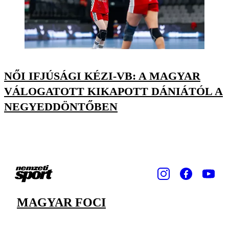
NŐI IFJÚSÁGI KÉZI-VB: A MAGYAR
VÁLOGATOTT KIKAPOTT DÁNIÁTÓL A
NEGYEDDÖNTŐBEN
MAGYAR FOCI