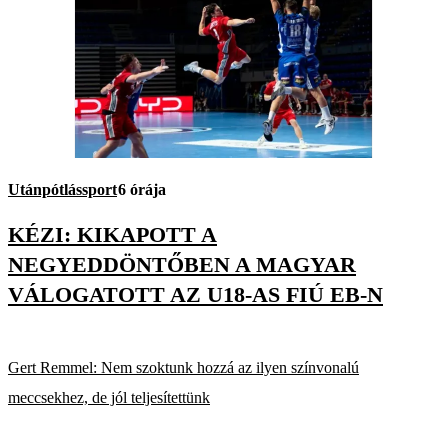
Utánpótlássport
6 órája
KÉZI: KIKAPOTT A
NEGYEDDÖNTŐBEN A MAGYAR
VÁLOGATOTT AZ U18-AS FIÚ EB-N
Gert Remmel: Nem szoktunk hozzá az ilyen színvonalú
meccsekhez, de jól teljesítettünk