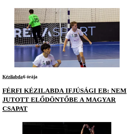
Kézilabda
6 órája
FÉRFI KÉZILABDA IFJÚSÁGI EB: NEM
JUTOTT ELŐDÖNTŐBE A MAGYAR
CSAPAT