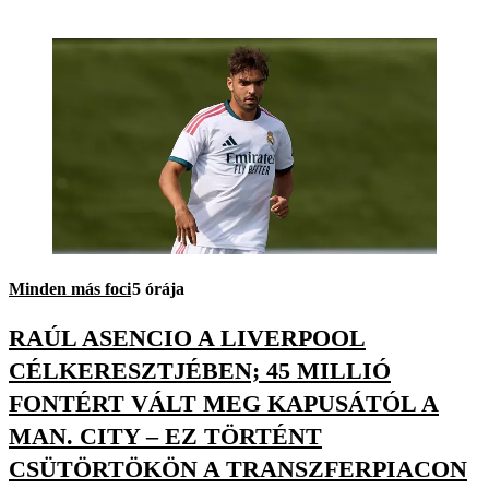
Minden más foci
5 órája
RAÚL ASENCIO A LIVERPOOL
CÉLKERESZTJÉBEN; 45 MILLIÓ
FONTÉRT VÁLT MEG KAPUSÁTÓL A
MAN. CITY – EZ TÖRTÉNT
CSÜTÖRTÖKÖN A TRANSZFERPIACON