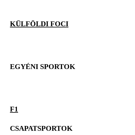
KÜLFÖLDI FOCI
EGYÉNI SPORTOK
F1
CSAPATSPORTOK