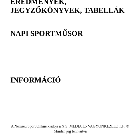
EREDMÉNYEK,
JEGYZŐKÖNYVEK, TABELLÁK
NAPI SPORTMŰSOR
INFORMÁCIÓ
A Nemzeti Sport Online kiadója a N.S. MÉDIA ÉS VAGYONKEZELŐ Kft. ©
Minden jog fenntartva