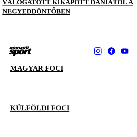
VÁLOGATOTT KIKAPOTT DÁNIÁTÓL A
NEGYEDDÖNTŐBEN
MAGYAR FOCI
KÜLFÖLDI FOCI