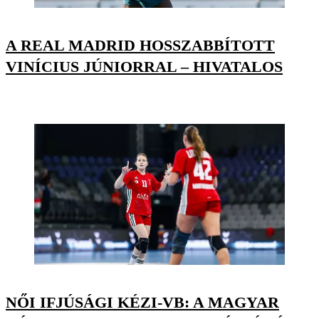
A REAL MADRID HOSSZABBÍTOTT
VINÍCIUS JÚNIORRAL – HIVATALOS
NŐI IFJÚSÁGI KÉZI-VB: A MAGYAR