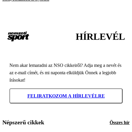
HÍRLEVÉL
Nem akar lemaradni az NSO cikkeiről? Adja meg a nevét és
az e-mail címét, és mi naponta elküldjük Önnek a legjobb
írásokat!
FELIRATKOZOM A HÍRLEVÉLRE
Népszerű cikkek
Összes hír