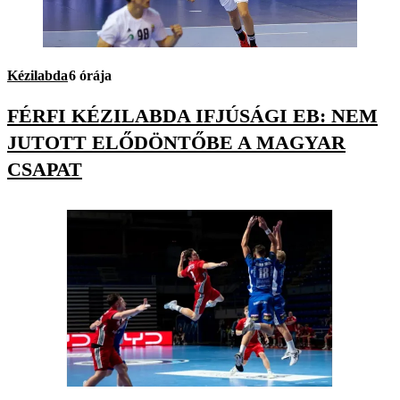
Kézilabda
6 órája
FÉRFI KÉZILABDA IFJÚSÁGI EB: NEM
JUTOTT ELŐDÖNTŐBE A MAGYAR
CSAPAT