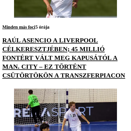
Minden más foci
5 órája
RAÚL ASENCIO A LIVERPOOL
CÉLKERESZTJÉBEN; 45 MILLIÓ
FONTÉRT VÁLT MEG KAPUSÁTÓL A
MAN. CITY – EZ TÖRTÉNT
CSÜTÖRTÖKÖN A TRANSZFERPIACON