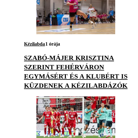
Kézilabda
1 órája
SZABÓ-MÁJER KRISZTINA
SZERINT FEHÉRVÁRON
EGYMÁSÉRT ÉS A KLUBÉRT IS
KÜZDENEK A KÉZILABDÁZÓK