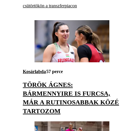
csütörtökön a transzferpiacon
Kosárlabda
57 perce
TÖRÖK ÁGNES:
BÁRMENNYIRE IS FURCSA,
MÁR A RUTINOSABBAK KÖZÉ
TARTOZOM