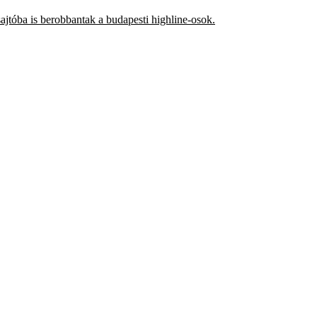
jtóba is berobbantak a budapesti highline-osok.