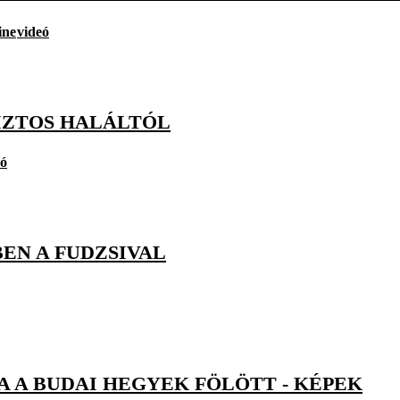
ine
videó
BIZTOS HALÁLTÓL
eó
EN A FUDZSIVAL
 A BUDAI HEGYEK FÖLÖTT - KÉPEK