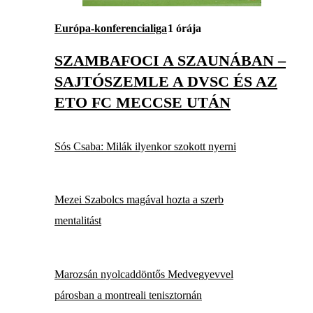
Európa-konferencialiga
1 órája
SZAMBAFOCI A SZAUNÁBAN –
SAJTÓSZEMLE A DVSC ÉS AZ
ETO FC MECCSE UTÁN
Sós Csaba: Milák ilyenkor szokott nyerni
Mezei Szabolcs magával hozta a szerb
mentalitást
Marozsán nyolcaddöntős Medvegyevvel
párosban a montreali tenisztornán