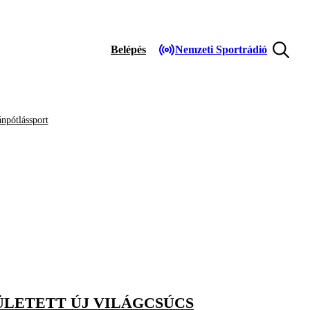
Belépés
Nemzeti Sportrádió
npótlássport
ÜLETETT ÚJ VILÁGCSÚCS