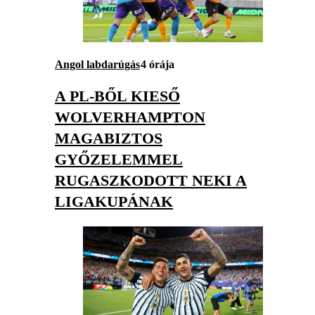
Angol labdarúgás
4 órája
A PL-BŐL KIESŐ
WOLVERHAMPTON
MAGABIZTOS
GYŐZELEMMEL
RUGASZKODOTT NEKI A
LIGAKUPÁNAK