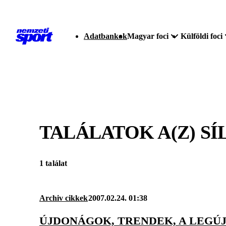
Adatbankok
Magyar foci
Külföldi foci
TALÁLATOK A(Z)
SÍ
1 találat
Archiv cikkek
2007.02.24. 01:38
ÚJDONÁGOK, TRENDEK, A LEGÚ