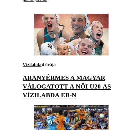
Vízilabda
4 órája
ARANYÉRMES A MAGYAR
VÁLOGATOTT A NŐI U20-AS
VÍZILABDA EB-N