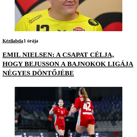
Kézilabda
1 órája
EMIL NIELSEN: A CSAPAT CÉLJA,
HOGY BEJUSSON A BAJNOKOK LIGÁJA
NÉGYES DÖNTŐJÉBE