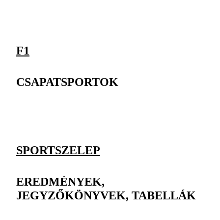
F1
CSAPATSPORTOK
SPORTSZELEP
EREDMÉNYEK,
JEGYZŐKÖNYVEK, TABELLÁK