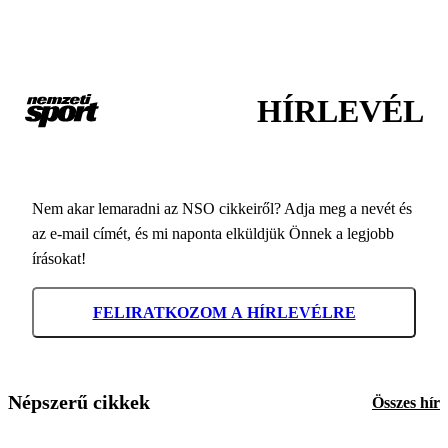
HÍRLEVÉL
Nem akar lemaradni az NSO cikkeiről? Adja meg a nevét és
az e-mail címét, és mi naponta elküldjük Önnek a legjobb
írásokat!
FELIRATKOZOM A HÍRLEVÉLRE
Népszerű cikkek
Összes hír