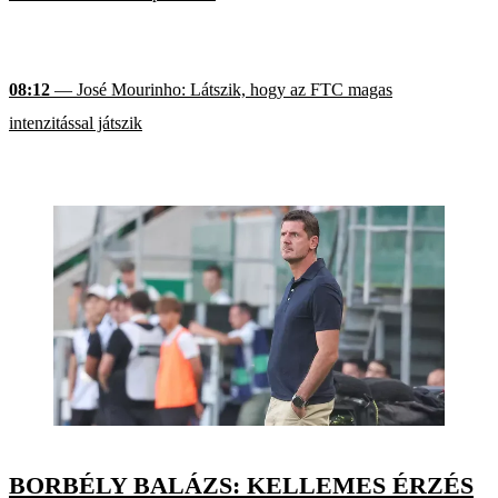
08:12
— José Mourinho: Látszik, hogy az FTC magas
intenzitással játszik
BORBÉLY BALÁZS: KELLEMES ÉRZÉS