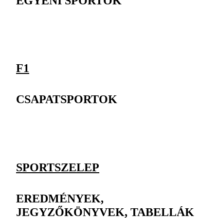
EGYÉNI SPORTOK
F1
CSAPATSPORTOK
SPORTSZELEP
EREDMÉNYEK,
JEGYZŐKÖNYVEK, TABELLÁK