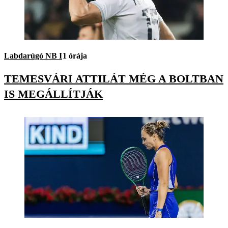
Labdarúgó NB I
1 órája
TEMESVÁRI ATTILÁT MÉG A BOLTBAN
IS MEGÁLLÍTJÁK