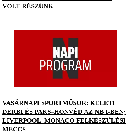
VOLT RÉSZÜNK
VASÁRNAPI SPORTMŰSOR: KELETI
DERBI ÉS PAKS–HONVÉD AZ NB I-BEN;
LIVERPOOL–MONACO FELKÉSZÜLÉSI
MECCS