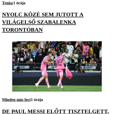
Tenisz
1 órája
NYOLC KÖZÉ SEM JUTOTT A
VILÁGELSŐ SZABALENKA
TORONTÓBAN
Minden más foci
1 órája
DE PAUL MESSI ELŐTT TISZTELGETT,