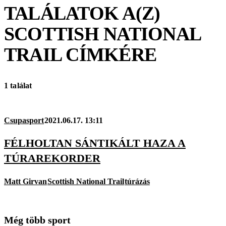
TALÁLATOK A(Z)
SCOTTISH NATIONAL
TRAIL
CÍMKÉRE
1 találat
Csupasport
2021.06.17. 13:11
FÉLHOLTAN SÁNTIKÁLT HAZA A
TÚRAREKORDER
Matt Girvan
Scottish National Trail
túrázás
Még több sport