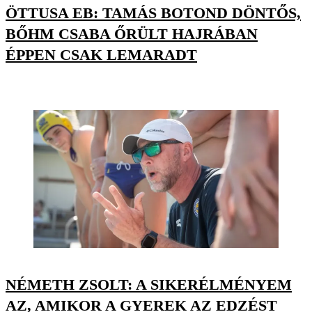
ÖTTUSA EB: TAMÁS BOTOND DÖNTŐS,
BŐHM CSABA ŐRÜLT HAJRÁBAN
ÉPPEN CSAK LEMARADT
NÉMETH ZSOLT: A SIKERÉLMÉNYEM
AZ, AMIKOR A GYEREK AZ EDZÉST