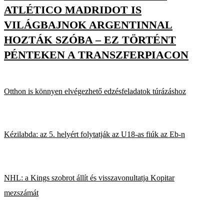
ATLÉTICO MADRIDOT IS
VILÁGBAJNOK ARGENTINNAL
HOZTÁK SZÓBA – EZ TÖRTÉNT
PÉNTEKEN A TRANSZFERPIACON
Otthon is könnyen elvégezhető edzésfeladatok túrázáshoz
Kézilabda: az 5. helyért folytatják az U18-as fiúk az Eb-n
NHL: a Kings szobrot állít és visszavonultatja Kopitar
mezszámát