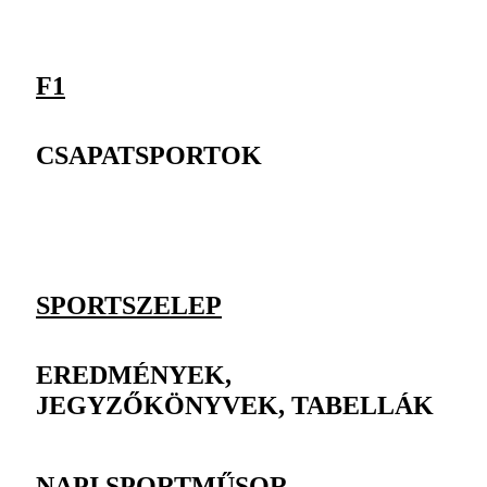
F1
CSAPATSPORTOK
SPORTSZELEP
EREDMÉNYEK,
JEGYZŐKÖNYVEK, TABELLÁK
NAPI SPORTMŰSOR