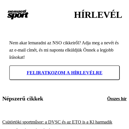
HÍRLEVÉL
Nem akar lemaradni az NSO cikkeiről? Adja meg a nevét és
az e-mail címét, és mi naponta elküldjük Önnek a legjobb
írásokat!
FELIRATKOZOM A HÍRLEVÉLRE
Népszerű cikkek
Összes hír
Csütörtöki sportműsor: a DVSC és az ETO is a Kl harmadik