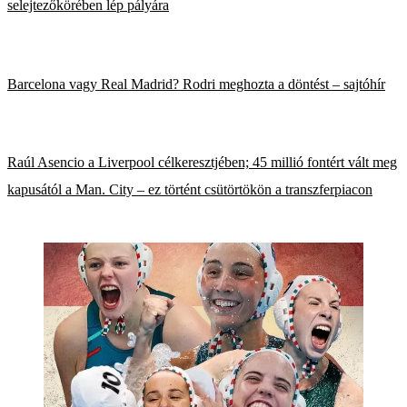
selejtezőkörében lép pályára
Barcelona vagy Real Madrid? Rodri meghozta a döntést – sajtóhír
Raúl Asencio a Liverpool célkeresztjében; 45 millió fontért vált meg
kapusától a Man. City – ez történt csütörtökön a transzferpiacon