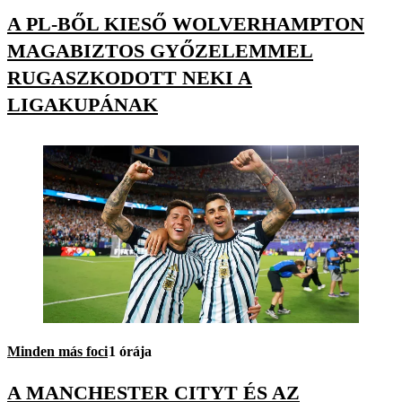
A PL-BŐL KIESŐ WOLVERHAMPTON
MAGABIZTOS GYŐZELEMMEL
RUGASZKODOTT NEKI A
LIGAKUPÁNAK
Minden más foci
1 órája
A MANCHESTER CITYT ÉS AZ