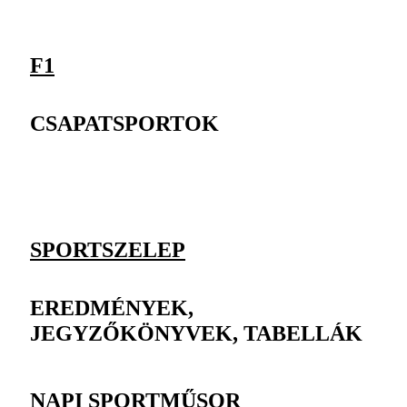
F1
CSAPATSPORTOK
SPORTSZELEP
EREDMÉNYEK,
JEGYZŐKÖNYVEK, TABELLÁK
NAPI SPORTMŰSOR