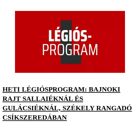
HETI LÉGIÓSPROGRAM: BAJNOKI
RAJT SALLAIÉKNÁL ÉS
GULÁCSIÉKNÁL, SZÉKELY RANGADÓ
CSÍKSZEREDÁBAN