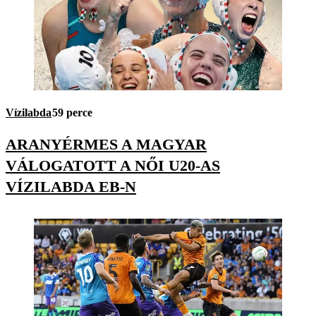
Vízilabda
59 perce
ARANYÉRMES A MAGYAR
VÁLOGATOTT A NŐI U20-AS
VÍZILABDA EB-N