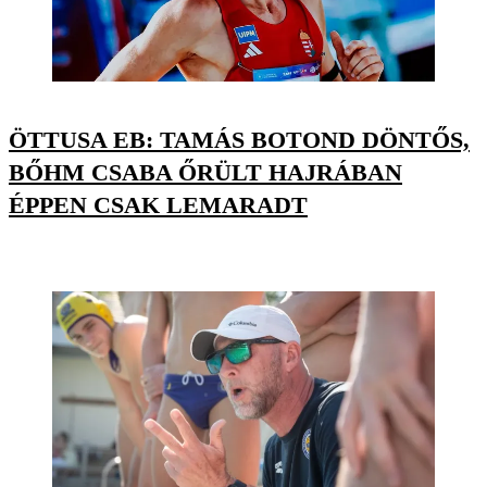
ÖTTUSA EB: TAMÁS BOTOND DÖNTŐS,
BŐHM CSABA ŐRÜLT HAJRÁBAN
ÉPPEN CSAK LEMARADT