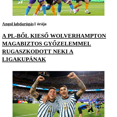
Angol labdarúgás
1 órája
A PL-BŐL KIESŐ WOLVERHAMPTON
MAGABIZTOS GYŐZELEMMEL
RUGASZKODOTT NEKI A
LIGAKUPÁNAK