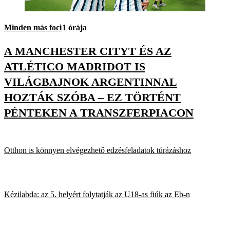
Minden más foci
1 órája
A MANCHESTER CITYT ÉS AZ
ATLÉTICO MADRIDOT IS
VILÁGBAJNOK ARGENTINNAL
HOZTÁK SZÓBA – EZ TÖRTÉNT
PÉNTEKEN A TRANSZFERPIACON
Otthon is könnyen elvégezhető edzésfeladatok túrázáshoz
Kézilabda: az 5. helyért folytatják az U18-as fiúk az Eb-n