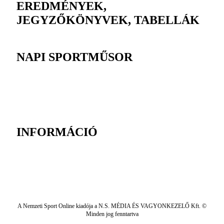
EREDMÉNYEK,
JEGYZŐKÖNYVEK, TABELLÁK
NAPI SPORTMŰSOR
INFORMÁCIÓ
A Nemzeti Sport Online kiadója a N.S. MÉDIA ÉS VAGYONKEZELŐ Kft. ©
Minden jog fenntartva