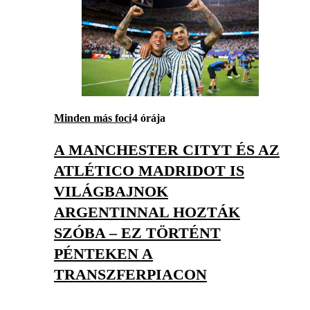
Minden más foci
4 órája
A MANCHESTER CITYT ÉS AZ
ATLÉTICO MADRIDOT IS
VILÁGBAJNOK
ARGENTINNAL HOZTÁK
SZÓBA – EZ TÖRTÉNT
PÉNTEKEN A
TRANSZFERPIACON