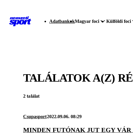
Adatbankok
Magyar foci
Külföldi foci
TALÁLATOK A(Z)
R
2 találat
Csupasport
2022.09.06. 08:29
MINDEN FUTÓNAK JUT EGY VÁR