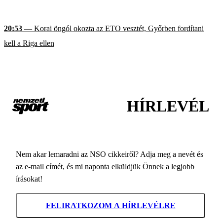
20:53
— Korai öngól okozta az ETO vesztét, Győrben fordítani
kell a Riga ellen
HÍRLEVÉL
Nem akar lemaradni az NSO cikkeiről? Adja meg a nevét és
az e-mail címét, és mi naponta elküldjük Önnek a legjobb
írásokat!
FELIRATKOZOM A HÍRLEVÉLRE