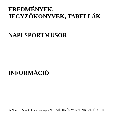
EREDMÉNYEK,
JEGYZŐKÖNYVEK, TABELLÁK
NAPI SPORTMŰSOR
INFORMÁCIÓ
A Nemzeti Sport Online kiadója a N.S. MÉDIA ÉS VAGYONKEZELŐ Kft. ©