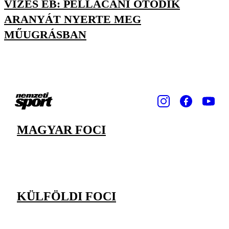
VIZES EB: PELLACANI ÖTÖDIK
ARANYÁT NYERTE MEG
MŰUGRÁSBAN
MAGYAR FOCI
KÜLFÖLDI FOCI