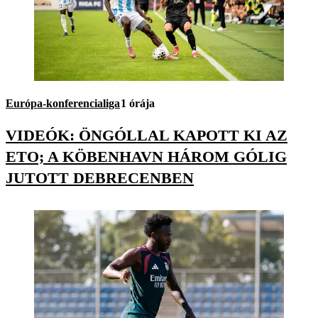
Európa-konferencialiga
1 órája
VIDEÓK: ÖNGÓLLAL KAPOTT KI AZ
ETO; A KÖBENHAVN HÁROM GÓLIG
JUTOTT DEBRECENBEN