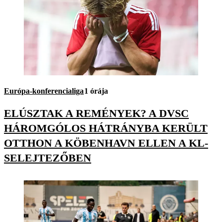
Európa-konferencialiga
1 órája
ELÚSZTAK A REMÉNYEK? A DVSC
HÁROMGÓLOS HÁTRÁNYBA KERÜLT
OTTHON A KÖBENHAVN ELLEN A KL-
SELEJTEZŐBEN