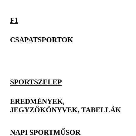
F1
CSAPATSPORTOK
SPORTSZELEP
EREDMÉNYEK,
JEGYZŐKÖNYVEK, TABELLÁK
NAPI SPORTMŰSOR