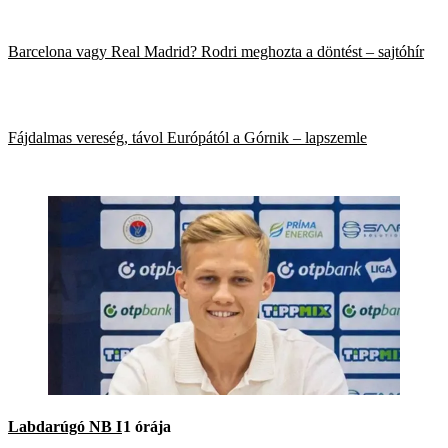
Barcelona vagy Real Madrid? Rodri meghozta a döntést – sajtóhír
Fájdalmas vereség, távol Európától a Górnik – lapszemle
Labdarúgó NB I
1 órája