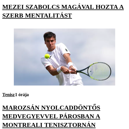
MEZEI SZABOLCS MAGÁVAL HOZTA A
SZERB MENTALITÁST
Tenisz
1 órája
MAROZSÁN NYOLCADDÖNTŐS
MEDVEGYEVVEL PÁROSBAN A
MONTREALI TENISZTORNÁN