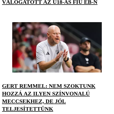
VÁLOGATOTT AZ U18-AS FIÚ EB-N
GERT REMMEL: NEM SZOKTUNK
HOZZÁ AZ ILYEN SZÍNVONALÚ
MECCSEKHEZ, DE JÓL
TELJESÍTETTÜNK