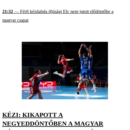
21:32
— Férfi kézilabda ifjúsági Eb: nem jutott elődöntőbe a
magyar csapat
KÉZI: KIKAPOTT A
NEGYEDDÖNTŐBEN A MAGYAR