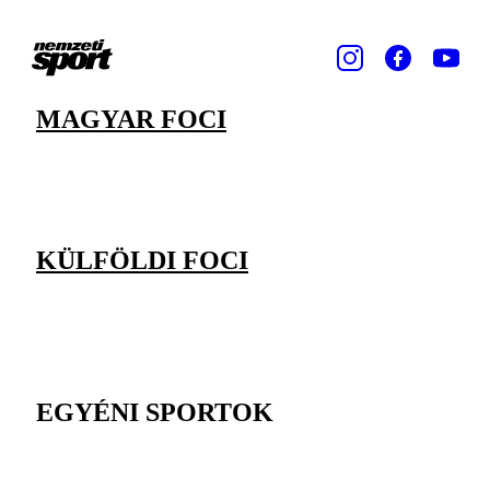
MAGYAR FOCI
KÜLFÖLDI FOCI
EGYÉNI SPORTOK