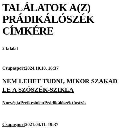
TALÁLATOK A(Z)
PRÁDIKÁLÓSZÉK
CÍMKÉRE
2 találat
Csupasport
2024.10.10. 16:37
NEM LEHET TUDNI, MIKOR SZAKAD
LE A SZÓSZÉK-SZIKLA
Norvégia
Preikestolen
Prádikálószék
túrázás
Csupasport
2021.04.11. 19:37