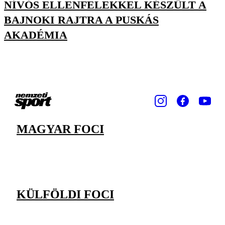
NÍVÓS ELLENFELEKKEL KÉSZÜLT A
BAJNOKI RAJTRA A PUSKÁS
AKADÉMIA
MAGYAR FOCI
KÜLFÖLDI FOCI