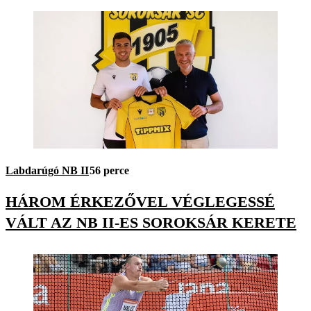
Labdarúgó NB II
56 perce
HÁROM ÉRKEZŐVEL VÉGLEGESSÉ
VÁLT AZ NB II-ES SOROKSÁR KERETE