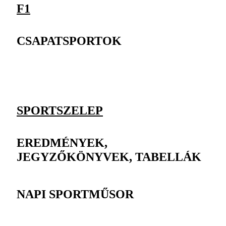
F1
CSAPATSPORTOK
SPORTSZELEP
EREDMÉNYEK,
JEGYZŐKÖNYVEK, TABELLÁK
NAPI SPORTMŰSOR