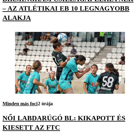
– AZ ATLÉTIKAI EB 10 LEGNAGYOBB
ALAKJA
Minden más foci
2 órája
NŐI LABDARÚGÓ BL: KIKAPOTT ÉS
KIESETT AZ FTC