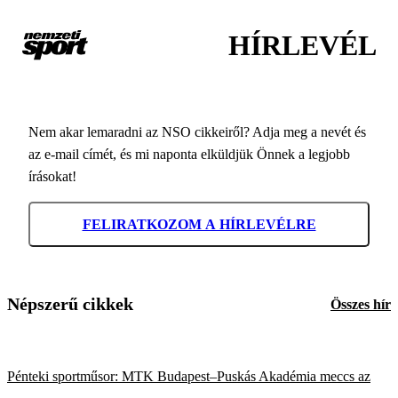
HÍRLEVÉL
Nem akar lemaradni az NSO cikkeiről? Adja meg a nevét és
az e-mail címét, és mi naponta elküldjük Önnek a legjobb
írásokat!
FELIRATKOZOM A HÍRLEVÉLRE
Népszerű cikkek
Összes hír
Pénteki sportműsor: MTK Budapest–Puskás Akadémia meccs az