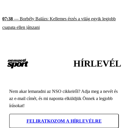
07:38
— Borbély Balázs: Kellemes érzés a világ egyik legjobb
csapata ellen játszani
HÍRLEVÉL
Nem akar lemaradni az NSO cikkeiről? Adja meg a nevét és
az e-mail címét, és mi naponta elküldjük Önnek a legjobb
írásokat!
FELIRATKOZOM A HÍRLEVÉLRE