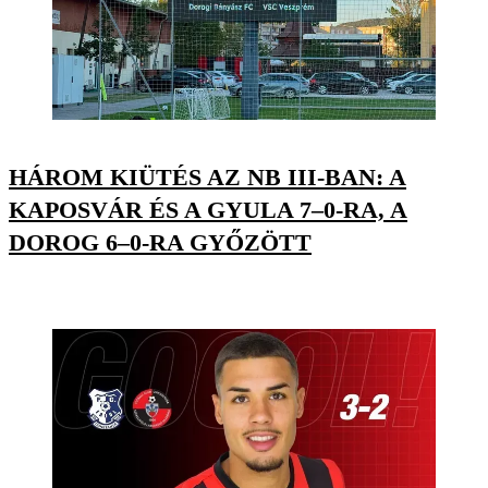
HÁROM KIÜTÉS AZ NB III-BAN: A
KAPOSVÁR ÉS A GYULA 7–0-RA, A
DOROG 6–0-RA GYŐZÖTT