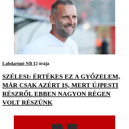
Labdarúgó NB I
2 órája
SZÉLESI: ÉRTÉKES EZ A GYŐZELEM,
MÁR CSAK AZÉRT IS, MERT ÚJPESTI
RÉSZRŐL EBBEN NAGYON RÉGEN
VOLT RÉSZÜNK