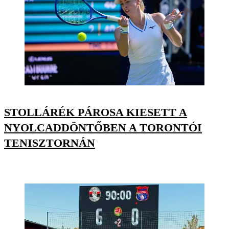
STOLLÁRÉK PÁROSA KIESETT A
NYOLCADDÖNTŐBEN A TORONTÓI
TENISZTORNÁN