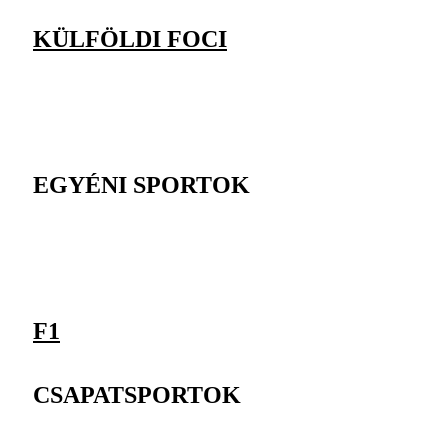
KÜLFÖLDI FOCI
EGYÉNI SPORTOK
F1
CSAPATSPORTOK