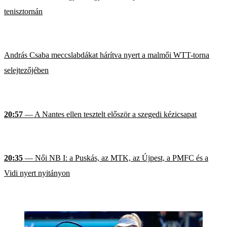
tenisztornán
András Csaba meccslabdákat hárítva nyert a malmői WTT-torna
selejtezőjében
20:57
— A Nantes ellen tesztelt először a szegedi kézicsapat
20:35
— Női NB I: a Puskás, az MTK, az Újpest, a PMFC és a
Vidi nyert nyitányon