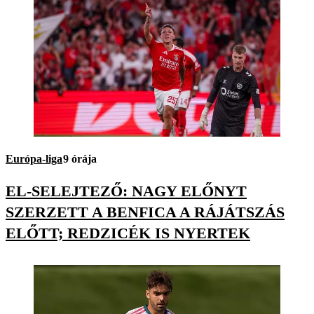
Európa-liga
9 órája
EL-SELEJTEZŐ: NAGY ELŐNYT
SZERZETT A BENFICA A RÁJÁTSZÁS
ELŐTT; REDZICÉK IS NYERTEK