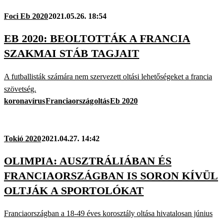
Foci Eb 2020
2021.05.26. 18:54
EB 2020: BEOLTOTTÁK A FRANCIA
SZAKMAI STÁB TAGJAIT
A futballisták számára nem szervezett oltási lehetőségeket a francia
szövetség.
koronavírus
Franciaország
oltás
Eb 2020
Tokió 2020
2021.04.27. 14:42
OLIMPIA: AUSZTRÁLIÁBAN ÉS
FRANCIAORSZÁGBAN IS SORON KÍVÜL
OLTJÁK A SPORTOLÓKAT
Franciaországban a 18-49 éves korosztály oltása hivatalosan június