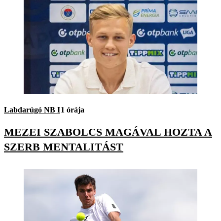
Labdarúgó NB I
1 órája
MEZEI SZABOLCS MAGÁVAL HOZTA A
SZERB MENTALITÁST