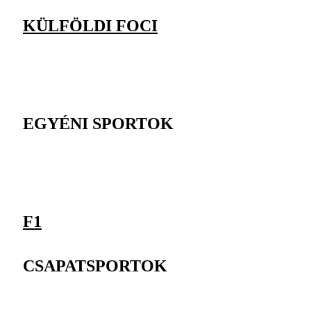
KÜLFÖLDI FOCI
EGYÉNI SPORTOK
F1
CSAPATSPORTOK