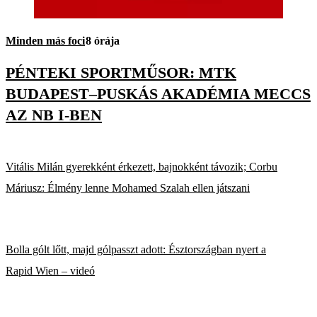
Minden más foci
8 órája
PÉNTEKI SPORTMŰSOR: MTK
BUDAPEST–PUSKÁS AKADÉMIA MECCS
AZ NB I-BEN
Vitális Milán gyerekként érkezett, bajnokként távozik; Corbu
Máriusz: Élmény lenne Mohamed Szalah ellen játszani
Bolla gólt lőtt, majd gólpasszt adott: Észtországban nyert a
Rapid Wien – videó