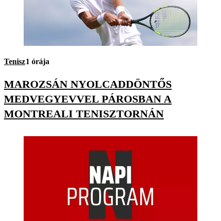
Tenisz
1 órája
MAROZSÁN NYOLCADDÖNTŐS
MEDVEGYEVVEL PÁROSBAN A
MONTREALI TENISZTORNÁN