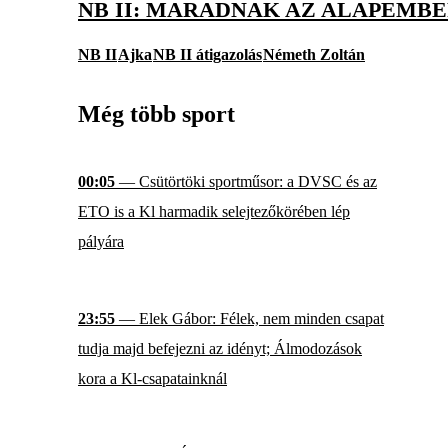
NB II: MARADNAK AZ ALAPEMB
NB II
Ajka
NB II átigazolás
Németh Zoltán
Még több sport
00:05
— Csütörtöki sportműsor: a DVSC és az
ETO is a Kl harmadik selejtezőkörében lép
pályára
23:55
— Elek Gábor: Félek, nem minden csapat
tudja majd befejezni az idényt; Álmodozások
kora a Kl-csapatainknál