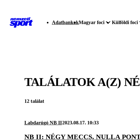
Adatbankok
Magyar foci
Külföldi foci
TALÁLATOK A(Z)
NÉ
12 találat
Labdarúgó NB II
2023.08.17. 10:33
NB II: NÉGY MECCS, NULLA PO