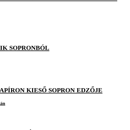
OZIK SOPRONBÓL
PAPÍRON KIESŐ SOPRON EDZŐJE
tán