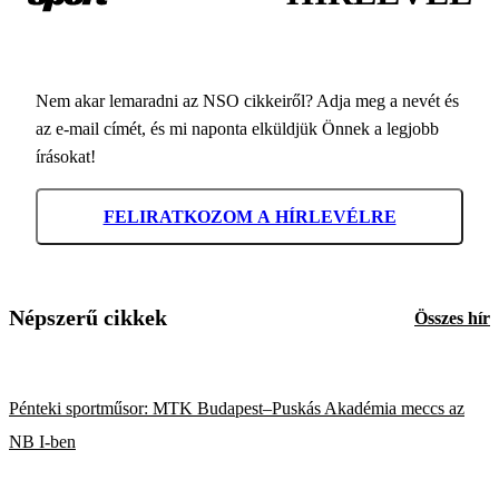
Nem akar lemaradni az NSO cikkeiről? Adja meg a nevét és
az e-mail címét, és mi naponta elküldjük Önnek a legjobb
írásokat!
FELIRATKOZOM A HÍRLEVÉLRE
Népszerű cikkek
Összes hír
Pénteki sportműsor: MTK Budapest–Puskás Akadémia meccs az
NB I-ben