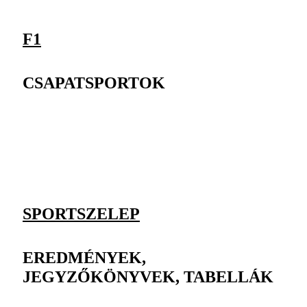
F1
CSAPATSPORTOK
SPORTSZELEP
EREDMÉNYEK,
JEGYZŐKÖNYVEK, TABELLÁK