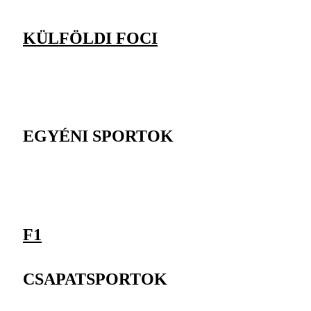
KÜLFÖLDI FOCI
EGYÉNI SPORTOK
F1
CSAPATSPORTOK