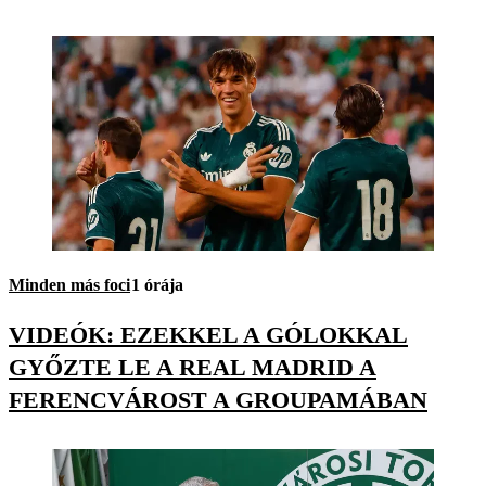
Minden más foci
1 órája
VIDEÓK: EZEKKEL A GÓLOKKAL
GYŐZTE LE A REAL MADRID A
FERENCVÁROST A GROUPAMÁBAN