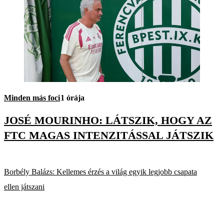
Minden más foci
1 órája
JOSÉ MOURINHO: LÁTSZIK, HOGY AZ
FTC MAGAS INTENZITÁSSAL JÁTSZIK
Borbély Balázs: Kellemes érzés a világ egyik legjobb csapata
ellen játszani