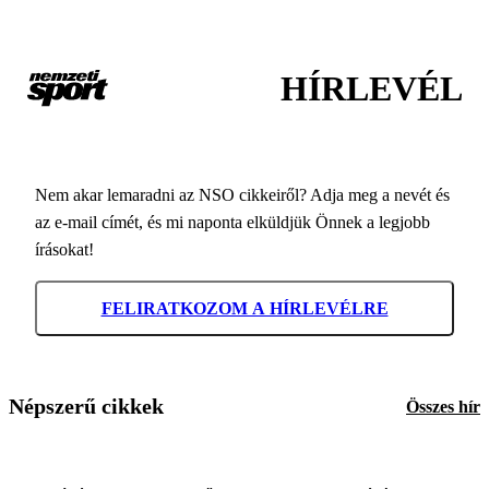
HÍRLEVÉL
Nem akar lemaradni az NSO cikkeiről? Adja meg a nevét és
az e-mail címét, és mi naponta elküldjük Önnek a legjobb
írásokat!
FELIRATKOZOM A HÍRLEVÉLRE
Népszerű cikkek
Összes hír