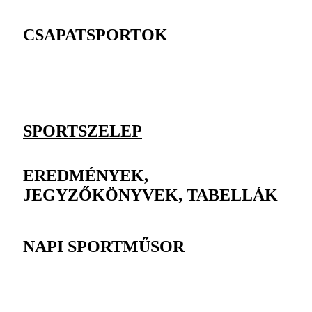
CSAPATSPORTOK
SPORTSZELEP
EREDMÉNYEK,
JEGYZŐKÖNYVEK, TABELLÁK
NAPI SPORTMŰSOR