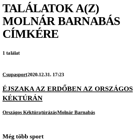
TALÁLATOK A(Z)
MOLNÁR BARNABÁS
CÍMKÉRE
1 találat
Csupasport
2020.12.31. 17:23
ÉJSZAKA AZ ERDŐBEN AZ ORSZÁGOS
KÉKTÚRÁN
Országos Kéktúra
túrázás
Molnár Barnabás
Még több sport