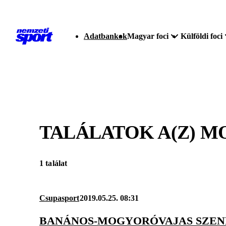
Adatbankok
Magyar foci
Külföldi foci
TALÁLATOK A(Z)
M
1 találat
Csupasport
2019.05.25. 08:31
BANÁNOS-MOGYORÓVAJAS SZEN