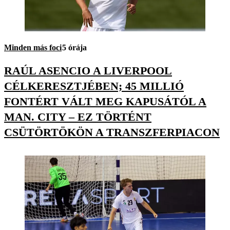
Minden más foci
5 órája
RAÚL ASENCIO A LIVERPOOL
CÉLKERESZTJÉBEN; 45 MILLIÓ
FONTÉRT VÁLT MEG KAPUSÁTÓL A
MAN. CITY – EZ TÖRTÉNT
CSÜTÖRTÖKÖN A TRANSZFERPIACON