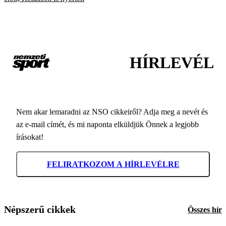
HÍRLEVÉL
Nem akar lemaradni az NSO cikkeiről? Adja meg a nevét és
az e-mail címét, és mi naponta elküldjük Önnek a legjobb
írásokat!
FELIRATKOZOM A HÍRLEVÉLRE
Népszerű cikkek
Összes hír