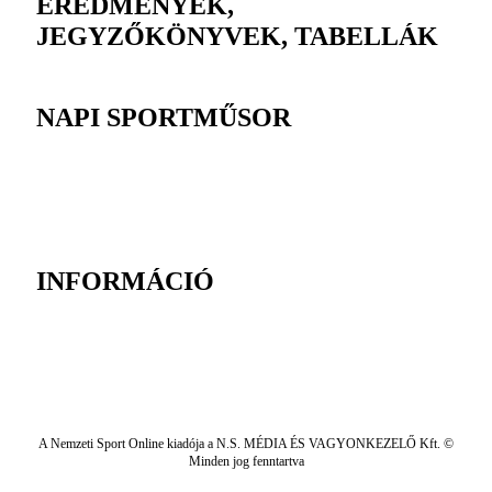
EREDMÉNYEK,
JEGYZŐKÖNYVEK, TABELLÁK
NAPI SPORTMŰSOR
INFORMÁCIÓ
A Nemzeti Sport Online kiadója a N.S. MÉDIA ÉS VAGYONKEZELŐ Kft. ©
Minden jog fenntartva