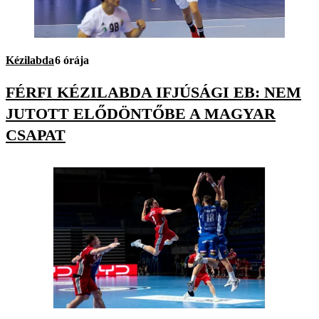
Kézilabda
6 órája
FÉRFI KÉZILABDA IFJÚSÁGI EB: NEM
JUTOTT ELŐDÖNTŐBE A MAGYAR
CSAPAT