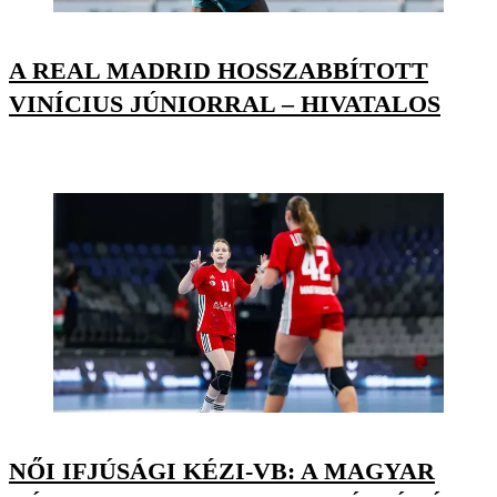
A REAL MADRID HOSSZABBÍTOTT
VINÍCIUS JÚNIORRAL – HIVATALOS
NŐI IFJÚSÁGI KÉZI-VB: A MAGYAR