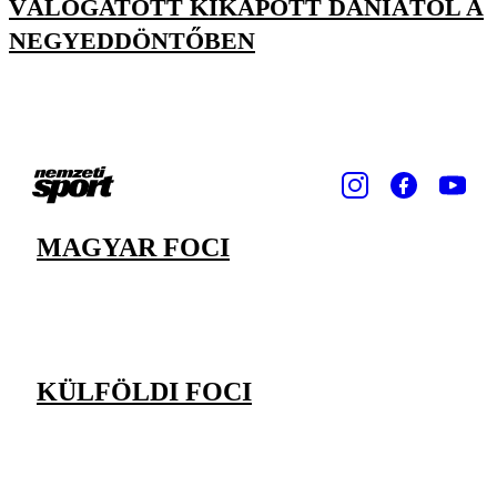
VÁLOGATOTT KIKAPOTT DÁNIÁTÓL A
NEGYEDDÖNTŐBEN
MAGYAR FOCI
KÜLFÖLDI FOCI