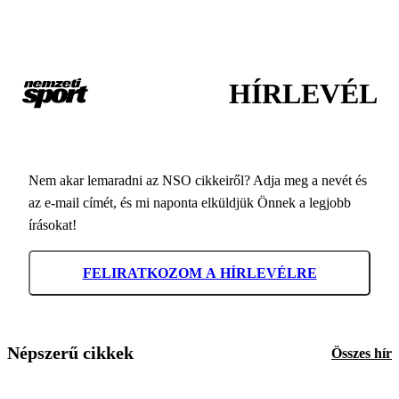
HÍRLEVÉL
Nem akar lemaradni az NSO cikkeiről? Adja meg a nevét és
az e-mail címét, és mi naponta elküldjük Önnek a legjobb
írásokat!
FELIRATKOZOM A HÍRLEVÉLRE
Népszerű cikkek
Összes hír