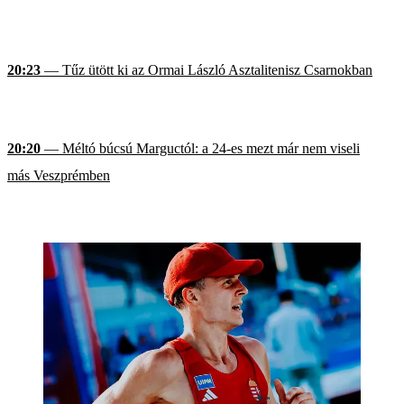
20:23
— Tűz ütött ki az Ormai László Asztalitenisz Csarnokban
20:20
— Méltó búcsú Marguctól: a 24-es mezt már nem viseli
más Veszprémben