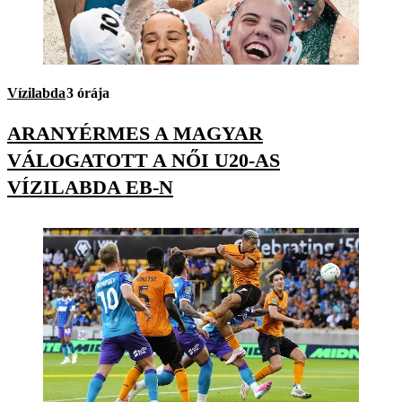
Vízilabda
3 órája
ARANYÉRMES A MAGYAR
VÁLOGATOTT A NŐI U20-AS
VÍZILABDA EB-N