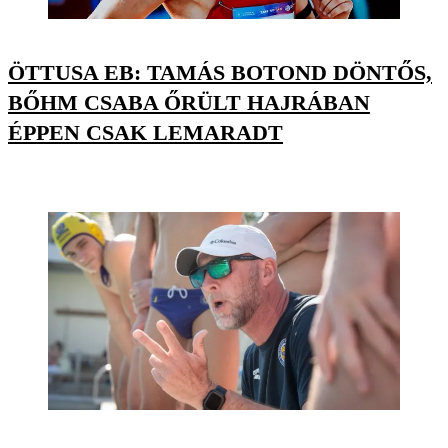
ÖTTUSA EB: TAMÁS BOTOND DÖNTŐS,
BŐHM CSABA ŐRÜLT HAJRÁBAN
ÉPPEN CSAK LEMARADT