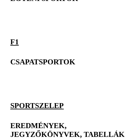
F1
CSAPATSPORTOK
SPORTSZELEP
EREDMÉNYEK,
JEGYZŐKÖNYVEK, TABELLÁK